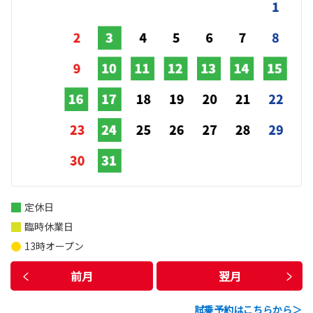
定休日
臨時休業日
13時オープン
前月
翌月
試乗予約はこちらから＞