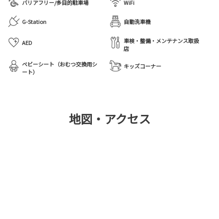
バリアフリー/多目的駐車場
WiFi
G-Station
自動洗車機
車検・整備・メンテナンス取扱
AED
店
ベビーシート（おむつ交換用シ
キッズコーナー
ート）
地図・アクセス