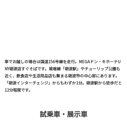
車でお越しの場合は国道156号線を走行。MEGAドン・キホーテU
NY砺波店すぐそばです。城端線「砺波駅」やチューリップ公園も
近く、飲食店や生活用品店も集まる砺波市の中心部にあります。
「砺波インターチェンジ」からもわずか1分。砺波駅から徒歩だと
12分程度です。
試乗車・展示車