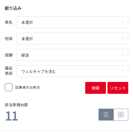
絞り込み
車名
地域
店舗
福祉
車両
試乗車のみ表示
検索
リセット
該当車種台数
11