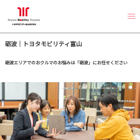
砺波｜トヨタモビリティ富山
砺波エリアでのおクルマのお悩みは「砺波」にお任せください