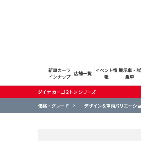
新車カーラ
イベント情
展示車・試
店舗一覧
インナップ
報
乗車
ダイナ カーゴ 2トン シリーズ
価格・グレード
デザイン＆車両バリエーシ