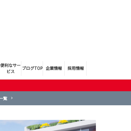
便利なサー
ブログTOP
企業情報
採用情報
ビス
一覧