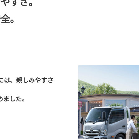
いやすさ。
安全。
には、親しみやすさ
めました。