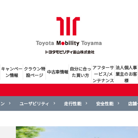
アフターサ
法人個人事
キャンペー
クラウン特
自分に合っ
中古車情報
ービス/メ
業主のお客
ン情報
設ページ
た買い方
ンテナンス
様
ョン
ユーザビリティ
走行性能
安全性能
店舗