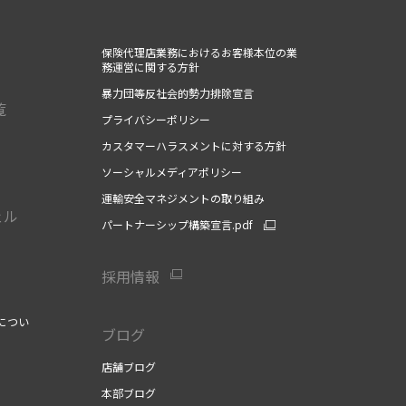
保険代理店業務におけるお客様本位の業
務運営に関する方針
暴力団等反社会的勢力排除宣言
覧
プライバシーポリシー
カスタマーハラスメントに対する方針
ソーシャルメディアポリシー
運輸安全マネジメントの取り組み
ェル
パートナーシップ構築宣言.pdf
採用情報
につい
ブログ
店舗ブログ
本部ブログ