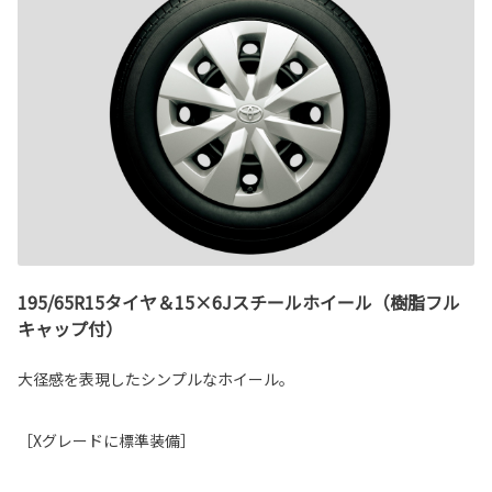
195/65R15タイヤ＆15×6Jスチールホイール（樹脂フル
キャップ付）
大径感を表現したシンプルなホイール。
［Xグレードに標準装備］