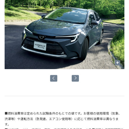
+
■燃料消費率は定められた試験条件のもとでの値です。お客様の使用環境（気象、
渋滞等）や運転方法（急発進、エアコン使用等）に応じて燃料消費率は異なりま
す。