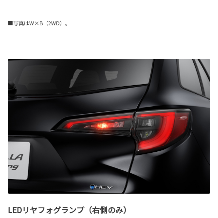
■写真はW×B（2WD）。
LEDリヤフォグランプ（右側のみ）