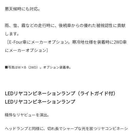
悪天候時にも対応。
雨、雪、霧などの走行時に、後続車からの優れた被視認性に貢献
します。
［E-Four車にメーカーオプション。寒冷地仕様を装着時に2WD車
にメーカーオプション］
■写真はW×B（2WD）。オプション装着車。
LEDリヤコンビネーションランプ（ライトガイド付）
LEDリヤコンビネーションランプ
精悍なリヤビューを演出。
ヘッドランプと同様に、切れ長でシャープな光を放つリヤコンビネーシ