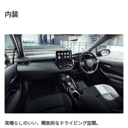
内装
見晴らしのいい、開放的なドライビング空間。