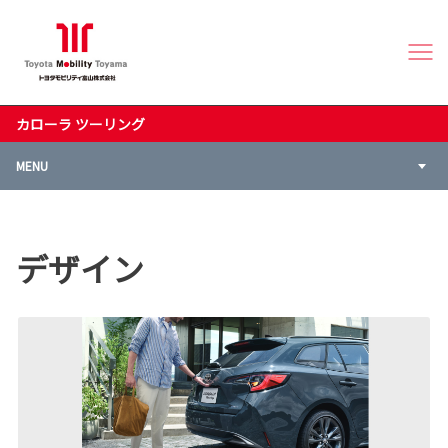
カローラ ツーリング
MENU
デザイン