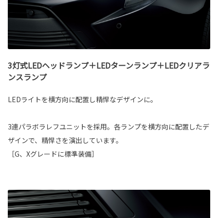
3灯式LEDヘッドランプ＋LEDターンランプ＋LEDクリアラ
ンスランプ
LEDライトを横方向に配置し精悍なデザインに。
3連パラボラレフユニットを採用。各ランプを横方向に配置したデ
ザインで、精悍さを演出しています。
［G、Xグレードに標準装備］