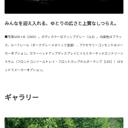
みんなを迎え入れる、ゆとりの広さと上質なしつらえ。
■写真はW×B（2WD）。ボディカラーはマッシブグレー〈1L6〉。内装色はブラッ
ク。ルーフレール（ダークグレーメタリック塗装）、アクセサリーコンセントはメー
カーオプション。カラーヘッドアップディスプレイとイルミネーテッドエントリーシ
ステム（フロントコンソールトレイ・フロントカップホルダーランプ［LED］）はセ
ットでメーカーオプション。
ギャラリー