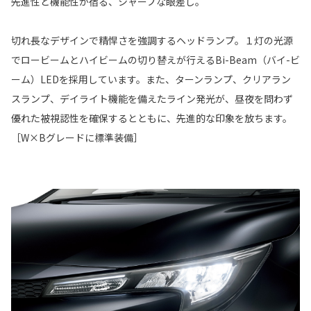
先進性と機能性が宿る、シャープな眼差し。
切れ長なデザインで精悍さを強調するヘッドランプ。１灯の光源
でロービームとハイビームの切り替えが行えるBi-Beam（バイ-ビ
ーム）LEDを採用しています。また、ターンランプ、クリアラン
スランプ、デイライト機能を備えたライン発光が、昼夜を問わず
優れた被視認性を確保するとともに、先進的な印象を放ちます。
［W×Bグレードに標準装備］