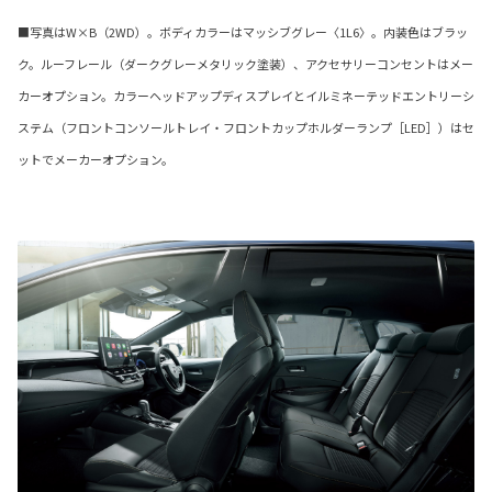
■写真はW×B（2WD）。ボディカラーはマッシブグレー〈1L6〉。内装色はブラッ
ク。ルーフレール（ダークグレーメタリック塗装）、アクセサリーコンセントはメー
カーオプション。カラーヘッドアップディスプレイとイルミネーテッドエントリーシ
ステム（フロントコンソールトレイ・フロントカップホルダーランプ［LED］）はセ
ットでメーカーオプション。