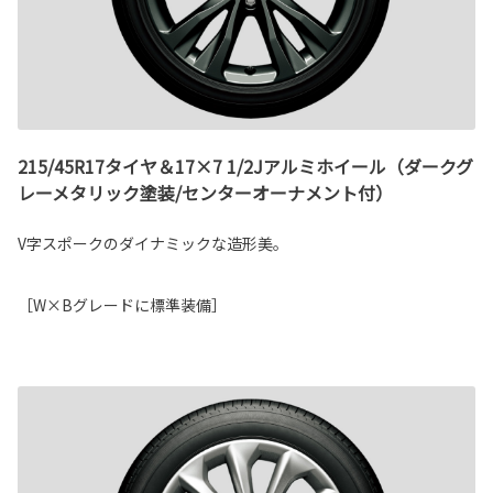
215/45R17タイヤ＆17×7 1/2Jアルミホイール（ダークグ
レーメタリック塗装/センターオーナメント付）
V字スポークのダイナミックな造形美。
［W×Bグレードに標準装備］