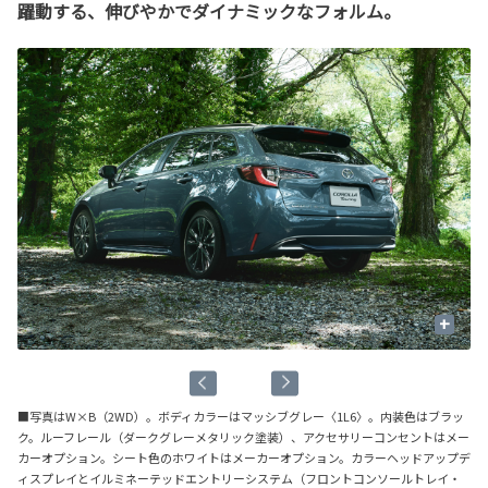
躍動する、伸びやかでダイナミックなフォルム。
+
■写真はW×B（2WD）。ボディカラーはマッシブグレー〈1L6〉。内装色はブラッ
ク。ルーフレール（ダークグレーメタリック塗装）、アクセサリーコンセントはメー
カーオプション。シート色のホワイトはメーカーオプション。カラーヘッドアップデ
ィスプレイとイルミネーテッドエントリーシステム（フロントコンソールトレイ・