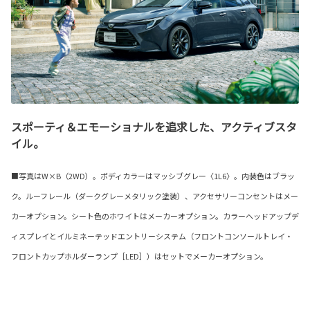
スポーティ＆エモーショナルを追求した、アクティブスタ
イル。
■写真はW×B（2WD）。ボディカラーはマッシブグレー〈1L6〉。内装色はブラッ
ク。ルーフレール（ダークグレーメタリック塗装）、アクセサリーコンセントはメー
カーオプション。シート色のホワイトはメーカーオプション。カラーヘッドアップデ
ィスプレイとイルミネーテッドエントリーシステム（フロントコンソールトレイ・
フロントカップホルダーランプ［LED］）はセットでメーカーオプション。