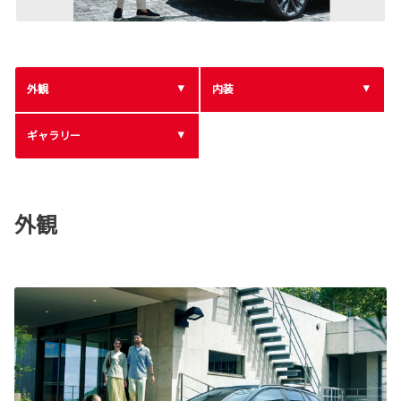
外観
内装
ギャラリー
外観