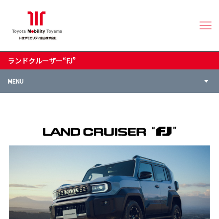
ランドクルーザー“FJ”
MENU