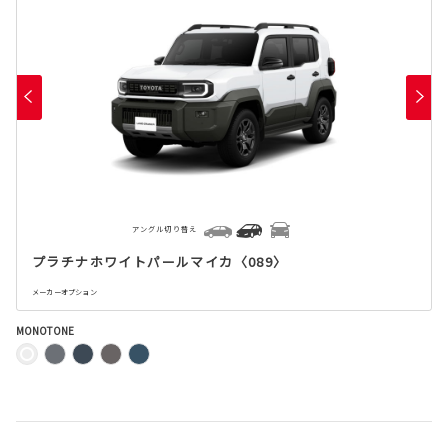
アングル切り替え
プラチナホワイトパールマイカ〈089〉
メーカーオプション
MONOTONE