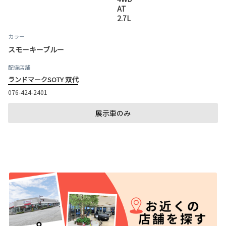
AT
2.7L
カラー
スモーキーブルー
配備店舗
ランドマークSOTY 双代
076-424-2401
展示車のみ