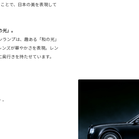
すことで、日本の美を表現して
の光」。
ンランプは、趣ある「和の光」
レンズが華やかさを表現。レン
に奥行きを持たせています。
〉。