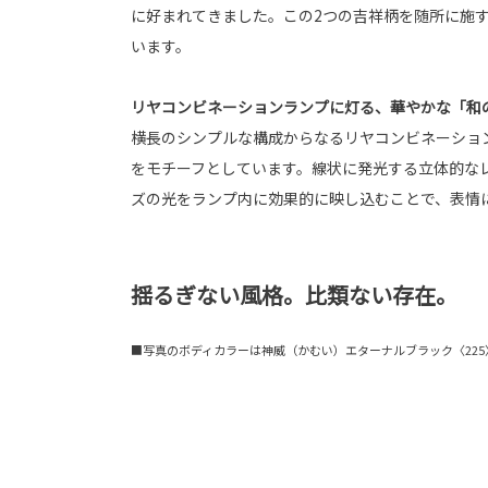
に好まれてきました。この2つの吉祥柄を随所に施
います。
リヤコンビネーションランプに灯る、華やかな「和
横長のシンプルな構成からなるリヤコンビネーショ
をモチーフとしています。線状に発光する立体的な
ズの光をランプ内に効果的に映し込むことで、表情
揺るぎない風格。比類ない存在。
■写真のボディカラーは神威（かむい）エターナルブラック〈225