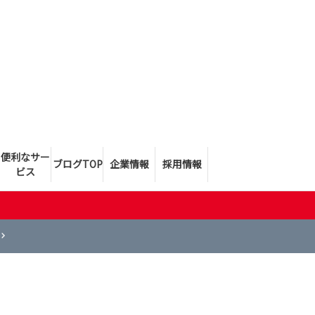
便利なサー
ブログTOP
企業情報
採用情報
ビス