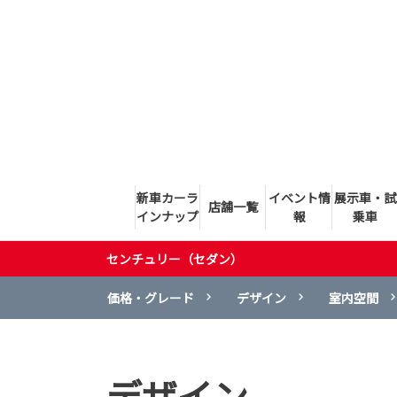
新車カーラ
イベント情
展示車・試
店舗一覧
インナップ
報
乗車
センチュリー（セダン）
価格・グレード
デザイン
室内空間
デザイン