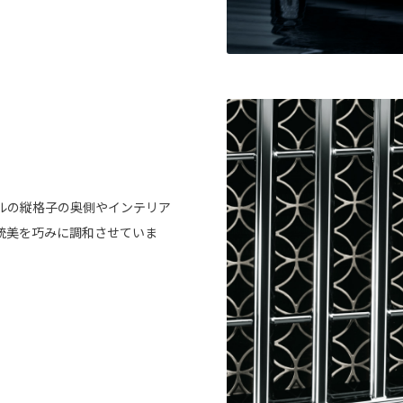
ルの縦格子の奥側やインテリア
統美を巧みに調和させていま