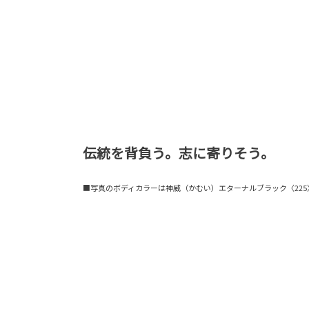
伝統を背負う。志に寄りそう。
■写真のボディカラーは神威（かむい）エターナルブラック〈225