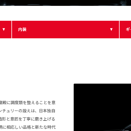
内装
ギ
寝殿に調度類を整えることを意
ンチュリーの設えは、日本独自
造形と意匠を丁寧に磨き上げる
柄に相応しい品格と新たな時代