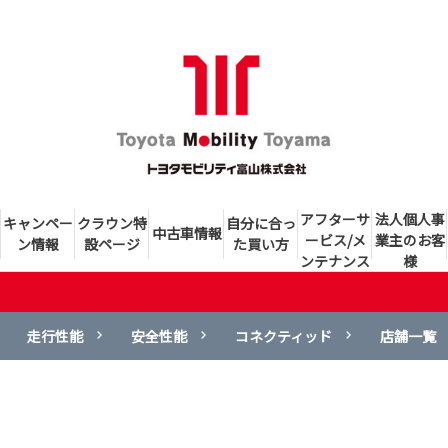
アフターサ
法人個人事
キャンペー
クラウン特
自分に合っ
中古車情報
ービス/メ
業主のお客
ン情報
設ページ
た買い方
ンテナンス
様
走行性能
安全性能
コネクティッド
店舗一覧