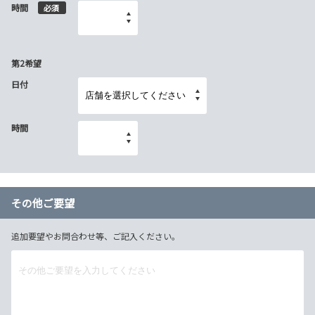
時間
必須
第2希望
日付
時間
その他ご要望
追加要望やお問合わせ等、ご記入ください。