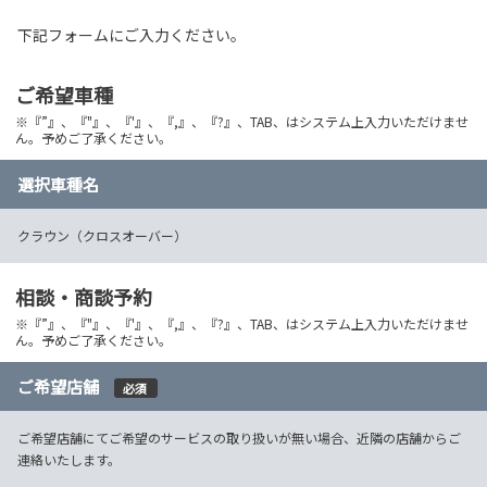
下記フォームにご入力ください。
ご希望車種
※『”』、『"』、『'』、『,』、『?』、TAB、はシステム上入力いただけませ
ん。予めご了承ください。
選択車種名
クラウン（クロスオーバー）
相談・商談予約
※『”』、『"』、『'』、『,』、『?』、TAB、はシステム上入力いただけませ
ん。予めご了承ください。
ご希望店舗
必須
ご希望店舗にてご希望のサービスの取り扱いが無い場合、近隣の店舗からご
連絡いたします。