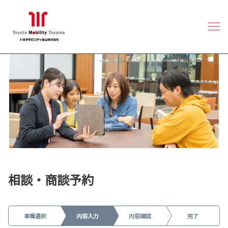
相談・商談予約
車種選択
内容入力
内容確認
完了