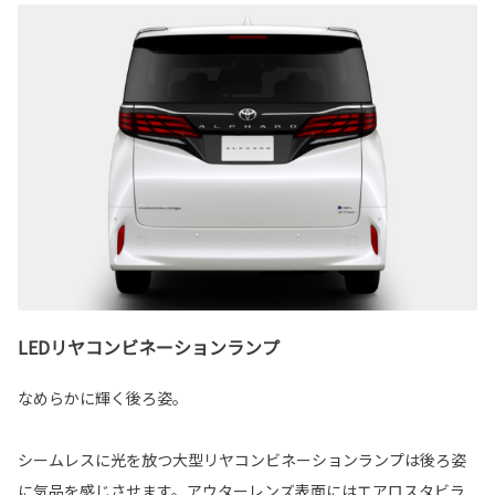
LEDリヤコンビネーションランプ
なめらかに輝く後ろ姿。
シームレスに光を放つ大型リヤコンビネーションランプは後ろ姿
に気品を感じさせます。アウターレンズ表面にはエアロスタビラ