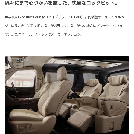
隅々にまで心づかいを施した、快適なコックピット。
■写真はExecutive Lounge（ハイブリッド・E-Four）。内装色のニュートラルベー
ジュは設定色（ご注文時に指定が必要です。指定がない場合はブラックになりま
す）。ユニバーサルステップはメーカーオプション。