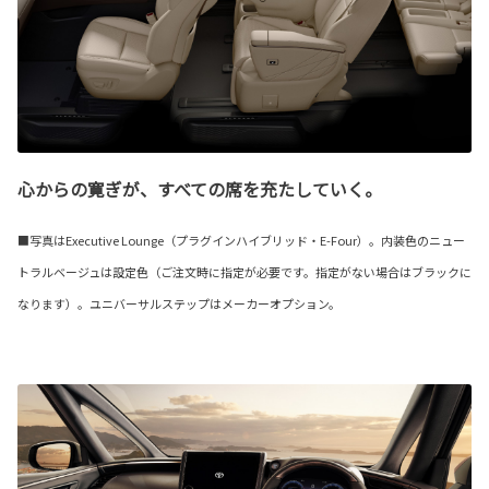
心からの寛ぎが、すべての席を充たしていく。
■写真はExecutive Lounge（プラグインハイブリッド・E-Four）。内装色のニュー
トラルベージュは設定色（ご注文時に指定が必要です。指定がない場合はブラックに
なります）。ユニバーサルステップはメーカーオプション。