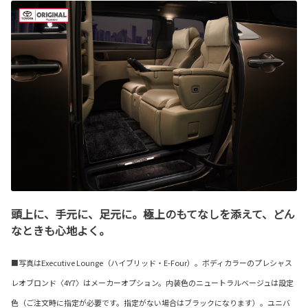
頭上に、手元に、足元に。極上のもてなしを添えて、どん
なときも心地よく。
■写真はExecutive Lounge（ハイブリッド・E-Four）。ボディカラーのプレシャス
レオブロンド〈4Y7〉はメーカーオプション。内装色のニュートラルベージュは設定
色（ご注文時に指定が必要です。指定がない場合はブラックになります）。ユニバ