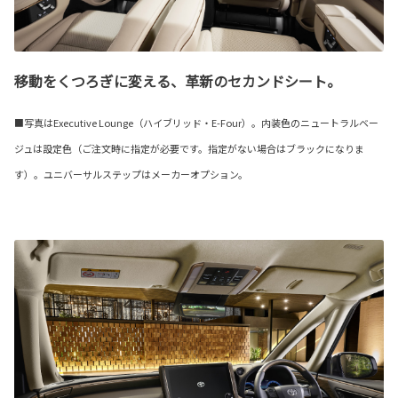
移動をくつろぎに変える、革新のセカンドシート。
■写真はExecutive Lounge（ハイブリッド・E-Four）。内装色のニュートラルベー
ジュは設定色（ご注文時に指定が必要です。指定がない場合はブラックになりま
す）。ユニバーサルステップはメーカーオプション。