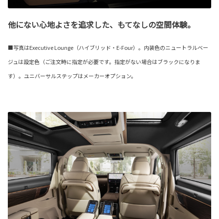
他にない心地よさを追求した、もてなしの空間体験。
■写真はExecutive Lounge（ハイブリッド・E-Four）。内装色のニュートラルベー
ジュは設定色（ご注文時に指定が必要です。指定がない場合はブラックになりま
す）。ユニバーサルステップはメーカーオプション。