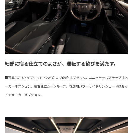
細部に宿る仕立てのよさが、運転する歓びを満たす。
■写真はZ（ハイブリッド・2WD）。内装色はブラック。ユニバーサルステップはメ
ーカーオプション。左右独立ムーンルーフ、後席用パワーサイドサンシェードはセッ
トでメーカーオプション。