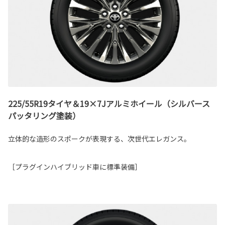
225/55R19タイヤ＆19×7Jアルミホイール（シルバース
パッタリング塗装）
立体的な造形のスポークが表現する、次世代エレガンス。
［プラグインハイブリッド車に標準装備］