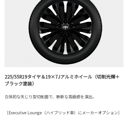
225/55R19タイヤ＆19×7Jアルミホイール（切削光輝＋
ブラック塗装）
立体的な矢じり型切削面で、斬新な高級感を演出。
［Executive Lounge（ハイブリッド車）にメーカーオプション］