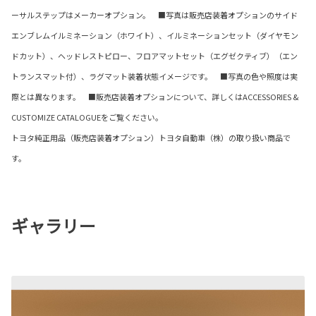
ーサルステップはメーカーオプション。 ■写真は販売店装着オプションのサイド
エンブレムイルミネーション（ホワイト）、イルミネーションセット（ダイヤモン
ドカット）、ヘッドレストピロー、フロアマットセット（エグゼクティブ）（エン
トランスマット付）、ラグマット装着状態イメージです。 ■写真の色や照度は実
際とは異なります。 ■販売店装着オプションについて、詳しくはACCESSORIES &
CUSTOMIZE CATALOGUEをご覧ください。
トヨタ純正用品（販売店装着オプション）トヨタ自動車（株）の取り扱い商品で
す。
ギャラリー