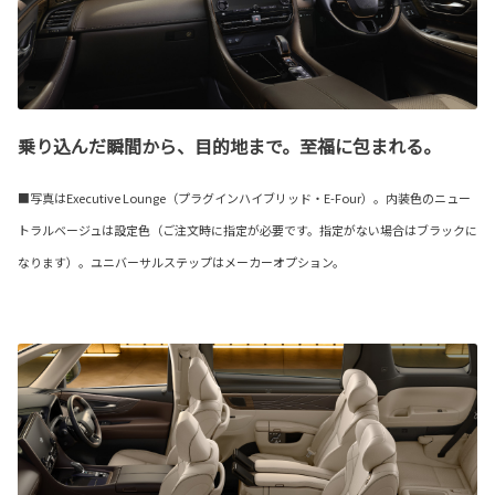
乗り込んだ瞬間から、目的地まで。至福に包まれる。
■写真はExecutive Lounge（プラグインハイブリッド・E-Four）。内装色のニュー
トラルベージュは設定色（ご注文時に指定が必要です。指定がない場合はブラックに
なります）。ユニバーサルステップはメーカーオプション。