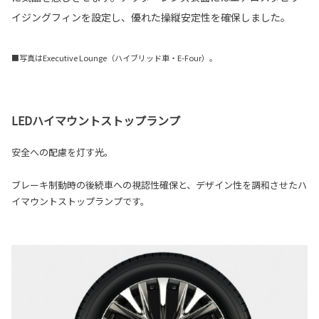
イジングフィンを設定し、優れた操縦安定性を確保しました。
■写真はExecutive Lounge（ハイブリッド車・E-Four）。
LEDハイマウントストップランプ
安全への配慮を灯す光。
ブレーキ制動時の後続車への視認性確保と、デザイン性を調和させたハ
イマウントストップランプです。