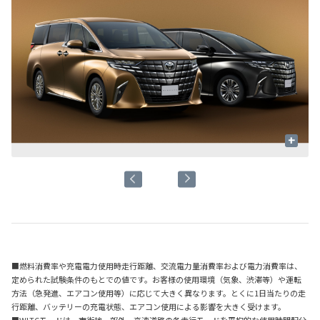
+
■燃料消費率や充電電力使用時走行距離、交流電力量消費率および電力消費率は、
定められた試験条件のもとでの値です。お客様の使用環境（気象、渋滞等）や運転
方法（急発進、エアコン使用等）に応じて大きく異なります。とくに1日当たりの走
行距離、バッテリーの充電状態、エアコン使用による影響を大きく受けます。