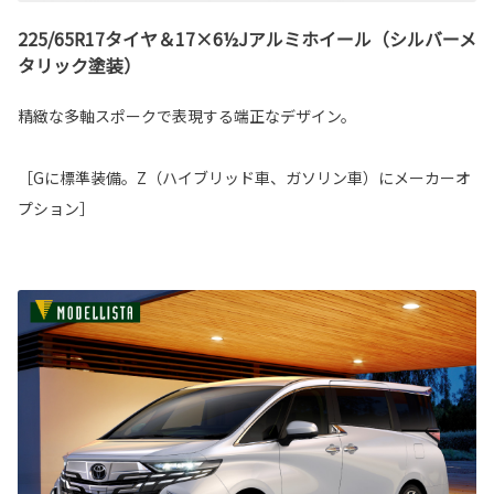
225/65R17タイヤ＆17×6½Jアルミホイール（シルバーメ
タリック塗装）
精緻な多軸スポークで表現する端正なデザイン。
［Gに標準装備。Z（ハイブリッド車、ガソリン車）にメーカーオ
プション］