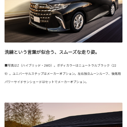
洗練という言葉が似合う、スムーズな走り姿。
■写真はZ（ハイブリッド・2WD）。ボディカラーはニュートラルブラック〈22
9〉。ユニバーサルステップはメーカーオプション。左右独立ムーンルーフ、後席用
パワーサイドサンシェードはセットでメーカーオプション。