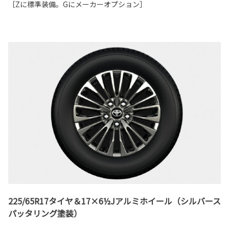
［Zに標準装備。Gにメーカーオプション］
225/65R17タイヤ＆17×6½Jアルミホイール（シルバース
パッタリング塗装）