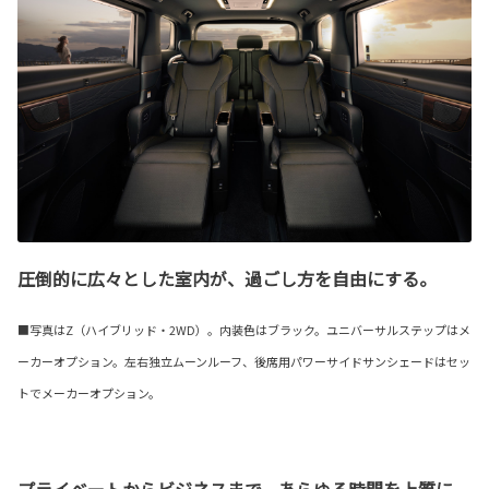
圧倒的に広々とした室内が、過ごし方を自由にする。
■写真はZ（ハイブリッド・2WD）。内装色はブラック。ユニバーサルステップはメ
ーカーオプション。左右独立ムーンルーフ、後席用パワーサイドサンシェードはセッ
トでメーカーオプション。