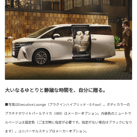
大いなるゆとりと静謐な時間を、自分に贈る。
■写真はExecutive Lounge（プラグインハイブリッド・E-Four）。ボディカラーの
プラチナホワイトパールマイカ〈089〉はメーカーオプション。内装色のニュートラ
ルベージュは設定色（ご注文時に指定が必要です。指定がない場合はブラックになり
ます）。ユニバーサルステップはメーカーオプション。