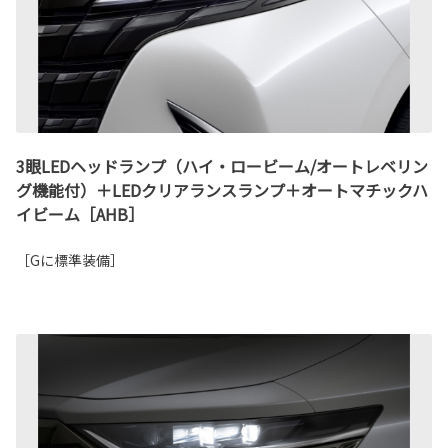
3眼LEDヘッドランプ（ハイ・ロービーム/オートレベリン
グ機能付）＋LEDクリアランスランプ＋オートマチックハ
イビーム［AHB］
［Gに標準装備］