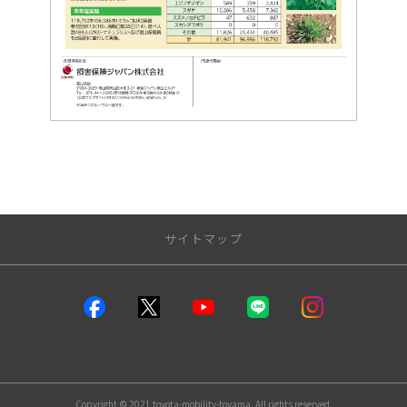
サイトマップ
トヨタモビリティ富山【公式】｜モビリティを通して、地域に愛
を。
店舗一覧
ランドマークSOTY双代
Copyright © 2021 toyota-mobility-toyama. All rights reserved.