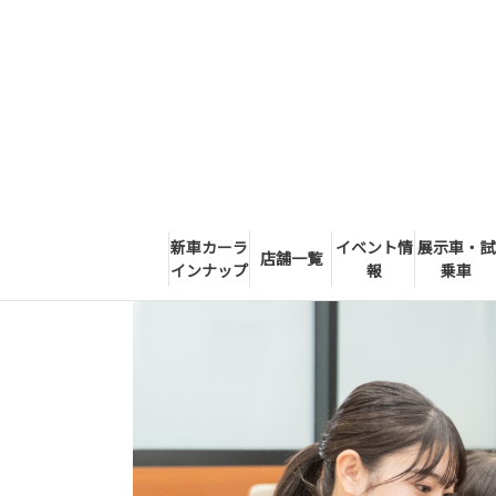
新車カーラ
イベント情
展示車・試
店舗一覧
インナップ
報
乗車