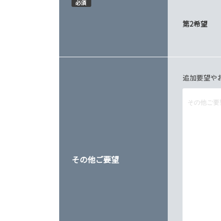
必須
第2希望
追加要望や
その他ご要望