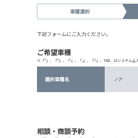
車種選択
下記フォームにご入力ください。
ご希望車種
※『”』、『"』、『'』、『,』、『?』、TAB、はシステ
選択車種名
ノア
相談・商談予約