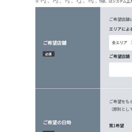
※『”』、『"』、『'』、『,』、『?』、TAB、はシステ
ご希望店舗
エリアによ
ご希望店舗
必須
ご希望店舗
ご希望をも
（原則とし
ご希望の日時
第1希望