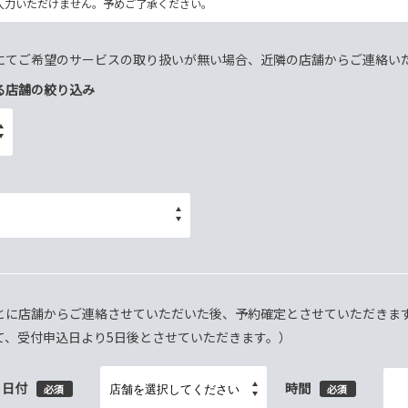
ム上入力いただけません。予めご了承ください。
にてご希望のサービスの取り扱いが無い場合、近隣の店舗からご連絡い
る店舗の絞り込み
とに店舗からご連絡させていただいた後、予約確定とさせていただきま
て、受付申込日より5日後とさせていただきます。）
日付
時間
必須
必須