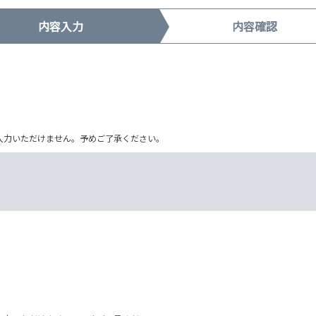
内容入力
内容確認
ム上入力いただけません。予めご了承ください。