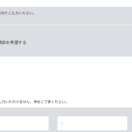
字以内でご入力ください。
O商談を希望する
ム上入力いただけません。予めご了承ください。