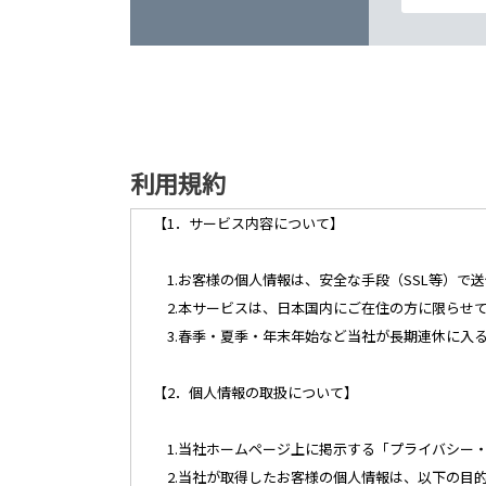
利用規約
【1．サービス内容について】
1.お客様の個人情報は、安全な手段（SSL等）で
2.本サービスは、日本国内にご在住の方に限らせ
3.春季・夏季・年末年始など当社が長期連休に入
【2．個人情報の取扱について】
1.当社ホームページ上に掲示する「プライバシー
2.当社が取得したお客様の個人情報は、以下の目