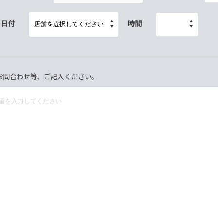
日付
時間
お問合わせ等、ご記入ください。