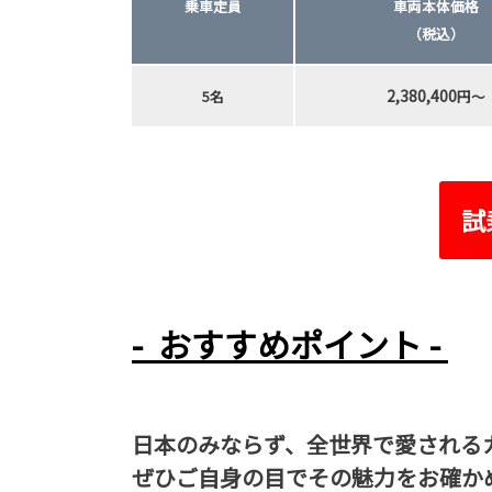
乗車定員
車両本体価格
（税込）
2,380,400
5名
円～
試
- おすすめポイント -
日本のみならず、全世界で愛される
ぜひご自身の目でその魅力をお確か