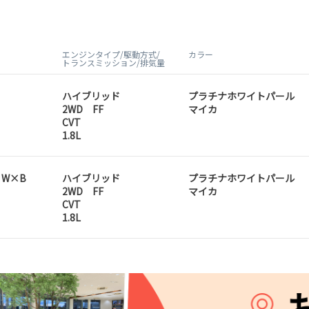
エンジンタイプ/駆動方式/
カラー
トランスミッション/排気量
ハイブリッド
プラチナホワイトパール
2WD FF
マイカ
CVT
1.8L
D W×B
ハイブリッド
プラチナホワイトパール
2WD FF
マイカ
CVT
1.8L