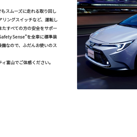
でもスムーズに走れる取り回し
アリングスイッチなど、運転し
またすべての方の安全をサポー
fety Sense”を全車に標準装
装備なので、ふだんお使いのス
ティ富山でご体感ください。