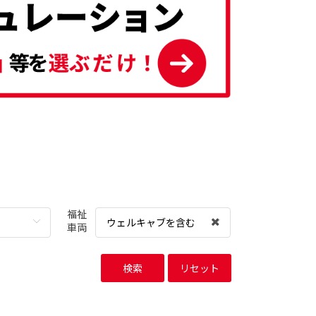
福祉
ウェルキャブを含む
車両
検索
リセット