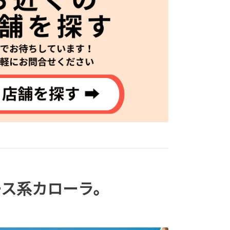
ース系カローラ。