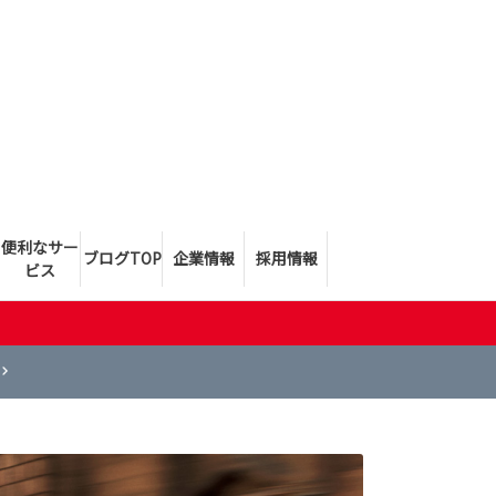
便利なサー
ブログTOP
企業情報
採用情報
ビス