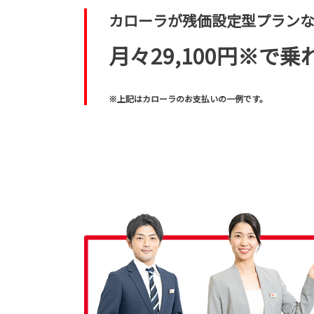
カローラが残価設定型プラン
月々29,100円※で乗
※上記はカローラのお支払いの一例です。