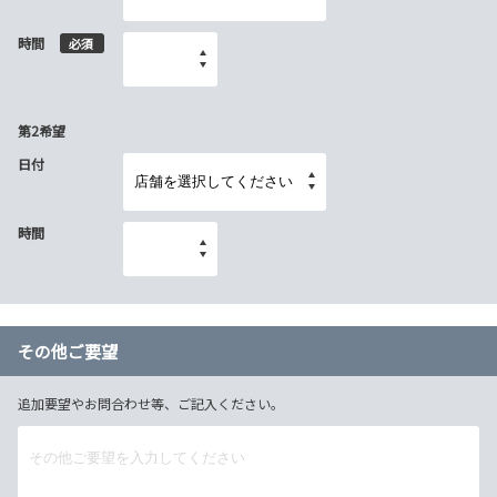
時間
必須
第2希望
日付
時間
その他ご要望
追加要望やお問合わせ等、ご記入ください。