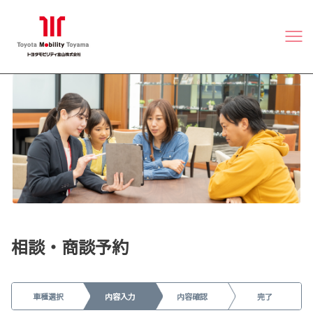
相談・商談予約
車種選択
内容入力
内容確認
完了