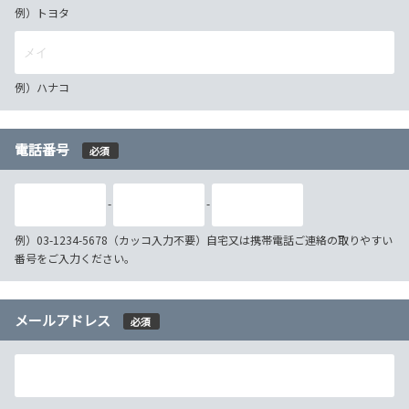
例）トヨタ
例）ハナコ
電話番号
必須
-
-
例）03-1234-5678（カッコ入力不要）自宅又は携帯電話ご連絡の取りやすい
番号をご入力ください。
メールアドレス
必須