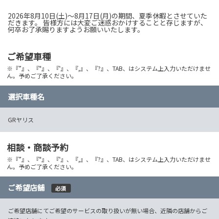
2026年8月10日(土)～8月17日(月)の期間、夏季休暇とさせていた
だきます。 皆様方には大変ご迷惑おかけすることと存じますが、
何卒お了承賜りますようお願いいたします。
ご希望車種
※『”』、『"』、『'』、『,』、『?』、TAB、はシステム上入力いただけませ
ん。予めご了承ください。
選択車種名
GRヤリス
相談・商談予約
※『”』、『"』、『'』、『,』、『?』、TAB、はシステム上入力いただけませ
ん。予めご了承ください。
ご希望店舗
必須
ご希望店舗にてご希望のサービスの取り扱いが無い場合、近隣の店舗からご