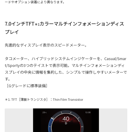
ードやオプション装着により異なります。
7.0インチTFT
カラーマルチインフォメーションディス
＊1
プレイ
先進的なディスプレイ表示のスピードメーター。
タコメーター、ハイブリッドシステムインジケーターを、Casual/Smar
t/Sportyの3つのテイストで表示可能。マルチインフォメーションディ
スプレイの中央に情報を集約した、シンプルで操作しやすいメーターで
す。
［Gグレードに標準装備］
＊1. TFT［薄膜トランジスタ］：Thin Film Transistor