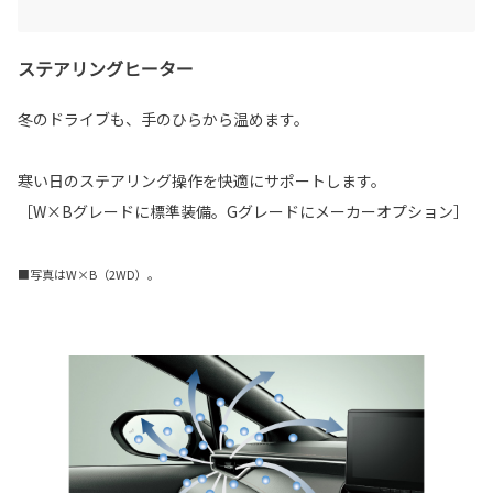
ステアリングヒーター
冬のドライブも、手のひらから温めます。
寒い日のステアリング操作を快適にサポートします。
［W×Bグレードに標準装備。Gグレードにメーカーオプション］
■写真はW×B（2WD）。