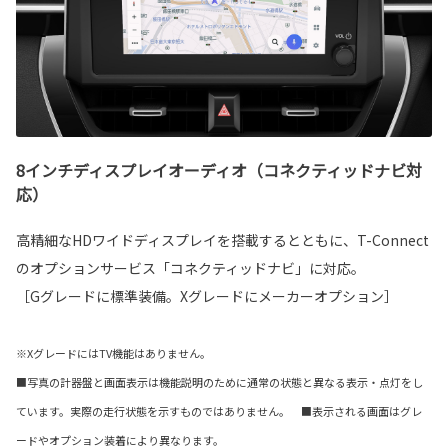
8インチディスプレイオーディオ（コネクティッドナビ対
応）
高精細なHDワイドディスプレイを搭載するとともに、T-Connect
のオプションサービス「コネクティッドナビ」に対応。
［Gグレードに標準装備。Xグレードにメーカーオプション］
※XグレードにはTV機能はありません。
■写真の計器盤と画面表示は機能説明のために通常の状態と異なる表示・点灯をし
ています。実際の走行状態を示すものではありません。 ■表示される画面はグレ
ードやオプション装着により異なります。