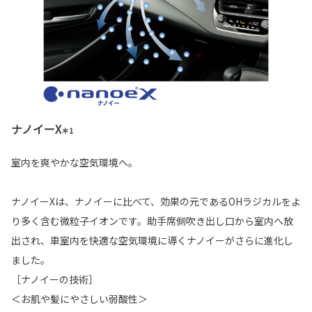
ナノイーX
＊1
室内を爽やかな空気環境へ。
ナノイーXは、ナノイーに比べて、効果の元であるOHラジカルをよ
り多く含む微粒子イオンです。助手席側吹き出し口から室内へ放
出され、車室内を快適な空気環境に導くナノイーがさらに進化し
ました。
［ナノイーの技術］
＜お肌や髪にやさしい弱酸性＞