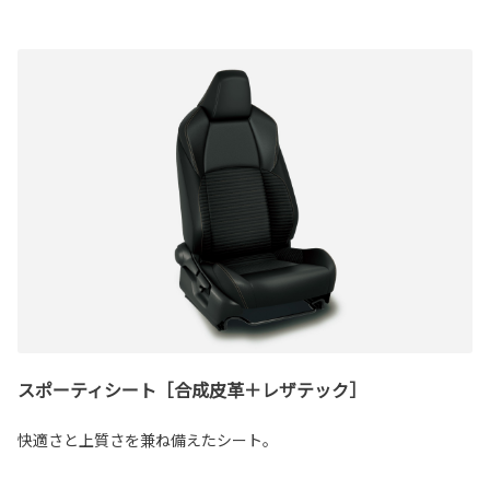
スポーティシート［合成皮革＋レザテック］
快適さと上質さを兼ね備えたシート。