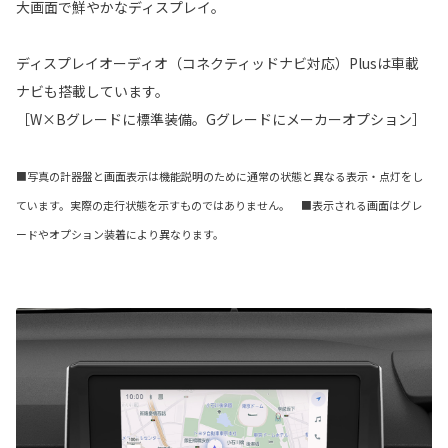
大画面で鮮やかなディスプレイ。
ディスプレイオーディオ（コネクティッドナビ対応）Plusは車載
ナビも搭載しています。
［W×Bグレードに標準装備。Gグレードにメーカーオプション］
■写真の計器盤と画面表示は機能説明のために通常の状態と異なる表示・点灯をし
ています。実際の走行状態を示すものではありません。 ■表示される画面はグレ
ードやオプション装着により異なります。