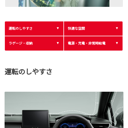
運転のしやすさ
快適な空間
ラゲージ・収納
電源・充電・非常時給電
運転のしやすさ