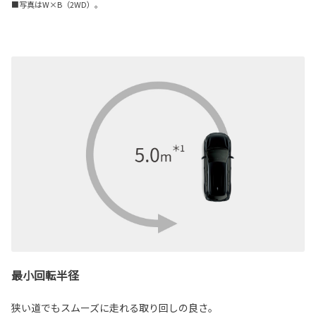
■写真はW×B（2WD）。
最小回転半径
狭い道でもスムーズに走れる取り回しの良さ。