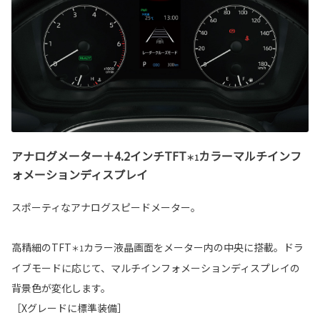
アナログメーター＋4.2インチTFT
カラーマルチインフ
＊1
ォメーションディスプレイ
スポーティなアナログスピードメーター。
高精細のTFT
カラー液晶画面をメーター内の中央に搭載。ドラ
＊1
イブモードに応じて、マルチインフォメーションディスプレイの
背景色が変化します。
［Xグレードに標準装備］