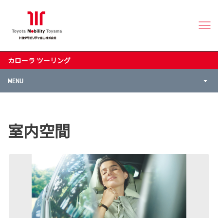
カローラ ツーリング
MENU
室内空間