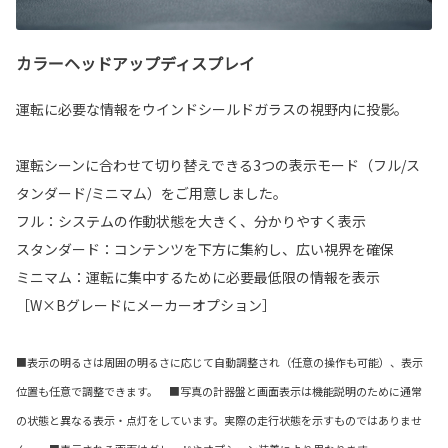
カラーヘッドアップディスプレイ
運転に必要な情報をウインドシールドガラスの視野内に投影。
運転シーンに合わせて切り替えできる3つの表示モード（フル/ス
タンダード/ミニマム）をご用意しました。
フル：システムの作動状態を大きく、分かりやすく表示
スタンダード：コンテンツを下方に集約し、広い視界を確保
ミニマム：運転に集中するために必要最低限の情報を表示
［W×Bグレードにメーカーオプション］
■表示の明るさは周囲の明るさに応じて自動調整され（任意の操作も可能）、表示
位置も任意で調整できます。 ■写真の計器盤と画面表示は機能説明のために通常
の状態と異なる表示・点灯をしています。実際の走行状態を示すものではありませ