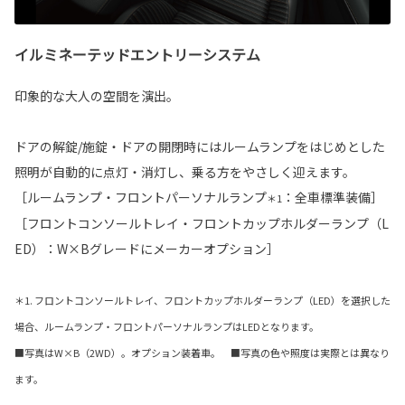
イルミネーテッドエントリーシステム
印象的な大人の空間を演出。
ドアの解錠/施錠・ドアの開閉時にはルームランプをはじめとした
照明が自動的に点灯・消灯し、乗る方をやさしく迎えます。
［ルームランプ・フロントパーソナルランプ
：全車標準装備］
＊1
［フロントコンソールトレイ・フロントカップホルダーランプ（L
ED）：W×Bグレードにメーカーオプション］
＊1. フロントコンソールトレイ、フロントカップホルダーランプ（LED）を選択した
場合、ルームランプ・フロントパーソナルランプはLEDとなります。
■写真はW×B（2WD）。オプション装着車。 ■写真の色や照度は実際とは異なり
ます。