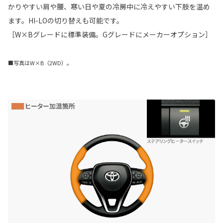
かりやすい肩や腰、寒い日や夏の冷房中に冷えやすい下肢を温め
ます。HI-LOの切り替えも可能です。
［W×Bグレードに標準装備。Gグレードにメーカーオプション］
■写真はW×B（2WD）。