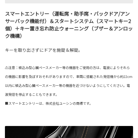
スマートエントリー（運転席・助手席・バックドア/アン
サーバック機能付）＆スタートシステム（スマートキー2
個）＋キー置き忘れ防止ウォーニング（ブザー＆アンロッ
ク機構）
キーを取り出さずにドアを施錠＆解錠。
⚠注意：植込み型心臓ペースメーカー等の機器をご使用の方は、電波によりそれら
の機器に影響を及ぼすおそれがありますので、車両に搭載された発信機から約22cm
以内に植込み型心臓ペースメーカー等の機器を近づけないようにしてください。電
波発信を停止することもできます。
■スマートエントリーは、株式会社ユーシンの商標です。