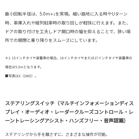
最小回転半径は、5.0m
を実現。細い路地に入る時やUターン
＊1
時、車庫入れや縦列駐車時の取り回しが軽快に行えます。また、
ドアの取り付けを工夫しドア開口時の幅を抑えることで、狭い場
所での開閉と乗り降りをスムーズにしています。
＊1. 15インチタイヤ装着車の場合。16インチタイヤまたは17インチタイヤ装着車の
場合は5.3mとなります。
■写真はX（2WD）。
ステアリングスイッチ（マルチインフォメーションディス
プレイ・オーディオ・レーダークルーズコントロール・レ
ーントレーシングアシスト・ハンズフリー・音声認識）
ステアリングから手を離さずに、さまざまな操作が可能。