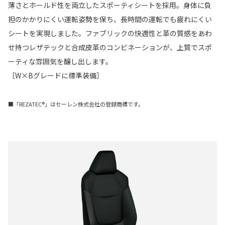
薄さとホールド性を両立したスポーティシートを採用。身体に負
担のかかりにくい運転姿勢を保ち、長時間の運転でも疲れにくい
シートを実現しました。ファブリックの快適性と革の質感をあわ
せ持つレザテックと合成皮革のコンビネーションが、上質でスポ
ーティな雰囲気を醸し出します。
［W×Bグレードに標準装備］
■「REZATEC®」はセーレン株式会社の登録商標です。