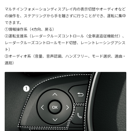
マルチインフォメーションディスプレイ内の表示切替やオーディオなど
の操作を、ステアリングから手を離さずに行うことができ、運転に集中
できます。
①情報操作系（4方向、戻る）
②運転支援系（レーダークルーズコントロール〈全車速追従機能付〉、
レーダークルーズコントロールモード切替、レーントレーシングアシス
ト）
③オーディオ系（音量、音声認識、ハンズフリー、モード選択、選曲・
選局）