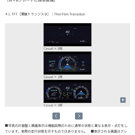
＊1. TFT［薄膜トランジスタ］：Thin Film Transistor
+
■写真の計器盤と画面表示は機能説明のために通常の状態と異なる表示・点灯をし
ています。実際の走行状態を示すものではありません。 ■表示される画面はグレ