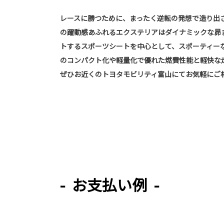
レースに勝つために、まったく逆転の発想で造り出
の躍動感あふれるエクステリアはダイナミックな昴
トするスポーツシートを中心として、スポーティー
のコンパクト化や軽量化で優れた燃費性能と軽快な
ぜひお近くのトヨタモビリティ富山にてお気軽にご
- お支払い例 -