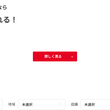
なら
れる！
詳しく見る
地域
店舗
未選択
未選択