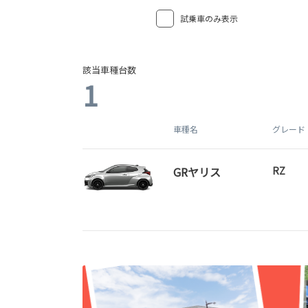
試乗車のみ表示
該当車種台数
1
車種名
グレード
GRヤリス
RZ