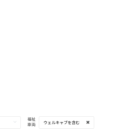
福祉
ウェルキャブを含む
車両