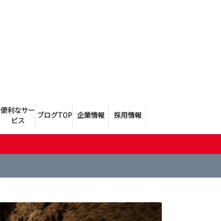
便利なサー
ブログTOP
企業情報
採用情報
ビス