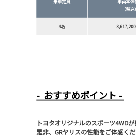
乗車定員
車両本体
（税込
4名
3,617,2
- おすすめポイント -
トヨタオリジナルのスポーツ4WDが
是非、GRヤリスの性能をご体感く