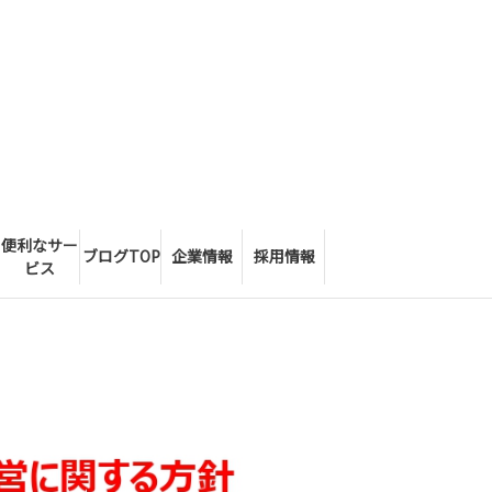
便利なサー
ブログTOP
企業情報
採用情報
ビス