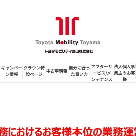
アフターサ
法人個人事
キャンペー
クラウン特
自分に合っ
中古車情報
ービス/メ
業主のお客
ン情報
設ページ
た買い方
ンテナンス
様