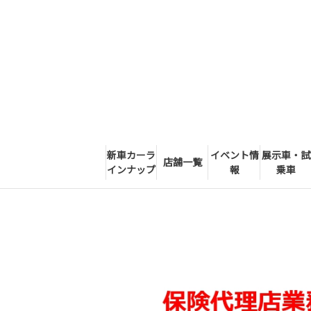
新車カーラ
イベント情
展示車・試
店舗一覧
インナップ
報
乗車