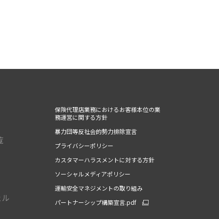
保険代理店業務におけるお客様本位の業
務運営に関する方針
暴力団等反社会的勢力排除宣言
覧
プライバシーポリシー
カスタマーハラスメントに対する方針
ソーシャルメディアポリシー
運輸安全マネジメントの取り組み
ェル
パートナーシップ構築宣言.pdf