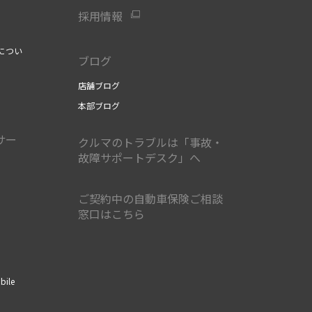
採用情報
につい
ブログ
店舗ブログ
本部ブログ
サー
クルマのトラブルは「事故・
故障サポートデスク」へ
ご契約中の自動車保険ご相談
窓口はこちら
ile