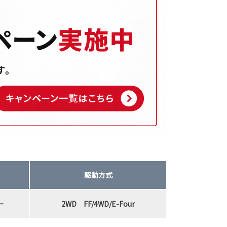
駆動方式
ー
2WD FF/4WD/E-Four