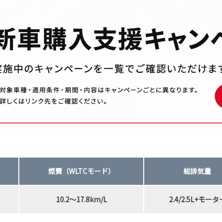
燃費（WLTCモード）
総排気量
10.2～17.8km/L
2.4/2.5L+モータ