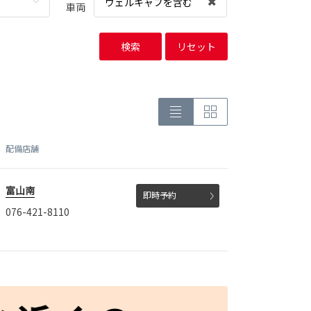
ウェルキャブを含む
車両
検索
リセット
配備店舗
富山南
即時予約
076-421-8110