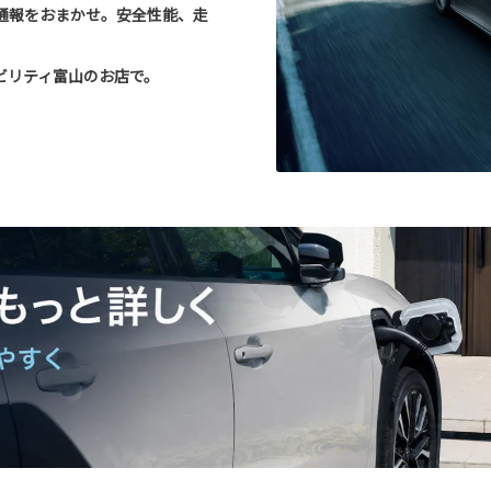
通報をおまかせ。安全性能、走
ビリティ富山のお店で。