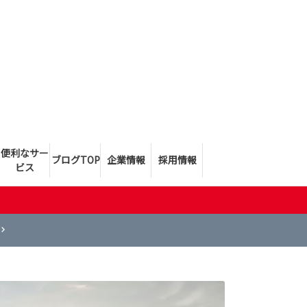
便利なサー
ブログTOP
企業情報
採用情報
ビス