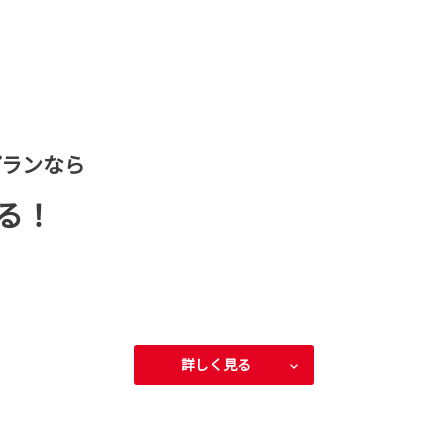
プランなら
る！
詳しく見る