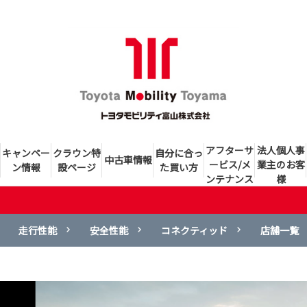
アフターサ
法人個人事
キャンペー
クラウン特
自分に合っ
中古車情報
ービス/メ
業主のお客
ン情報
設ページ
た買い方
ンテナンス
様
走行性能
安全性能
コネクティッド
店舗一覧