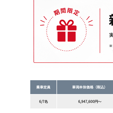
乗車定員
車両本体価格（税込）
6/7名
6,947,600円～