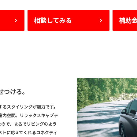
相談してみる
補助
せつける。
するスタイリングが魅力です。
室内空間。リラックスキャプテ
なので、まるでリビングのよう
ストに応えてくれるコネクティ