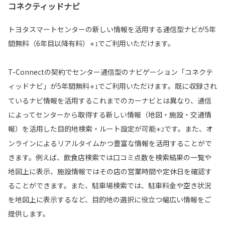
コネクティッドナビ
トヨタスマートセンターの新しい情報を活用する通信型ナビが5年
間無料（6年目以降有料）
でご利用いただけます。
＊1
T-Connectの契約でセンター通信型のナビゲーション「コネクテ
ィッドナビ」が5年間無料
でご利用いただけます。既に収録され
＊1
ているナビ情報を活用するこれまでのカーナビとは異なり、通信
によってセンターから取得する新しい情報（地図・施設・交通情
報）を活用した目的地検索・ルート設定が可能
です。また、オ
＊2
ンラインによるリアルタイムかつ豊富な情報を活用することがで
きます。例えば、飲食店検索では口コミ点数を検索結果の一覧や
地図上に表示、施設情報ではその店の営業時間や定休日を確認す
ることができます。また、駐車場検索では、駐車料金や空き状況
を地図上に表示するなど、目的地の選択に役立つ幅広い情報をご
提供します。