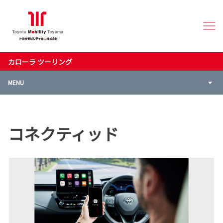
カローラ ツーリング
MENU
コネクティッド