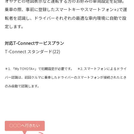
オやナビの地図表示など運転する方のお好みの車両設定を記録。
乗車の際、事前に登録したスマートキーやスマートフォン
で運
＊2
転者を認識し、ドライバーそれぞれの最適な車内環境に自動で設
定します。
対応T-Connectサービスプラン
T-Connect スタンダード(22)
＊1. 「My TOYOTA+」で初期設定が必要です。 ＊2. スマートフォンによるドライ
バー認識は、前回クルマに乗車したドライバーのスマートフォンが接続されたとき
のみ自動で認識します。