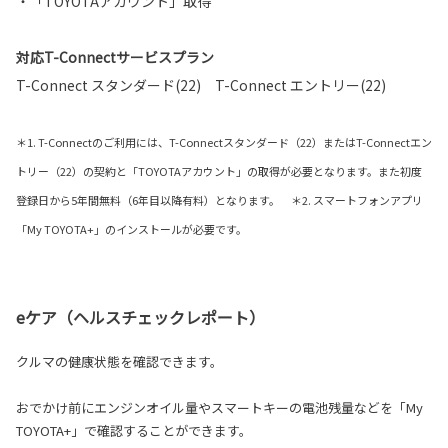
・「TOYOTAアカウント」取得
対応T-Connectサービスプラン
T-Connect スタンダード(22) T-Connect エントリー(22)
＊1. T-Connectのご利用には、T-Connectスタンダード（22）またはT-Connectエン
トリー（22）の契約と「TOYOTAアカウント」の取得が必要となります。また初度
登録日から5年間無料（6年目以降有料）となります。 ＊2. スマートフォンアプリ
「My TOYOTA+」のインストールが必要です。
eケア（ヘルスチェックレポート）
クルマの健康状態を確認できます。
おでかけ前にエンジンオイル量やスマートキーの電池残量などを「My
TOYOTA+」で確認することができます。