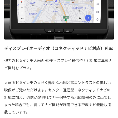
ディスプレイオーディオ（コネクティッドナビ対応）Plus
迫力の10.5インチ大画面HDディスプレイ通信型ナビ対応に車載ナ
ビ機能をプラス。
大画面10.5インチの大きく鮮明な地図と高コントラストの美しい
映像がご覧いただけます。センター通信型コネクティッドナビの
対応に加え、通信が途切れて万一保持する地図情報の外に出てし
まった場合でも、続けてナビ機能が利用できる車載ナビ機能も搭
載しています。