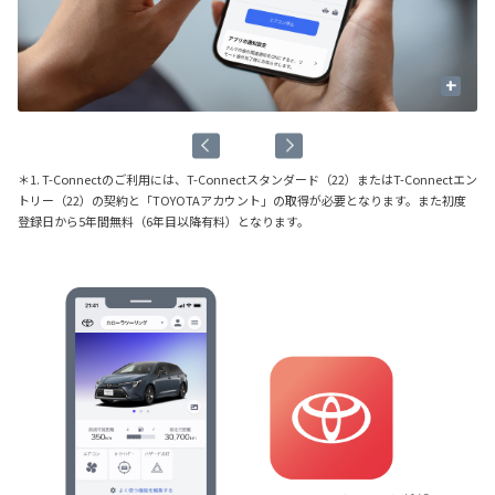
+
＊1. T-Connectのご利用には、T-Connectスタンダード（22）またはT-Connectエン
トリー（22）の契約と「TOYOTAアカウント」の取得が必要となります。また初度
登録日から5年間無料（6年目以降有料）となります。