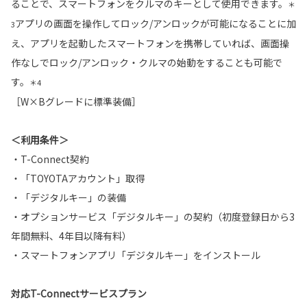
ることで、スマートフォンをクルマのキーとして使用できます。
＊
アプリの画面を操作してロック/アンロックが可能になることに加
3
え、アプリを起動したスマートフォンを携帯していれば、画面操
作なしでロック/アンロック・クルマの始動をすることも可能で
す。
＊4
［W×Bグレードに標準装備］
＜利用条件＞
・T-Connect契約
・「TOYOTAアカウント」取得
・「デジタルキー」の装備
・オプションサービス「デジタルキー」の契約（初度登録日から3
年間無料、4年目以降有料）
・スマートフォンアプリ「デジタルキー」をインストール
対応T-Connectサービスプラン