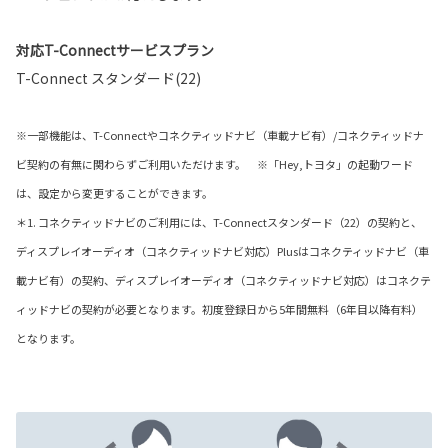
対応T-Connectサービスプラン
T-Connect スタンダード(22)
※一部機能は、T-Connectやコネクティッドナビ（車載ナビ有）/コネクティッドナ
ビ契約の有無に関わらずご利用いただけます。 ※「Hey,トヨタ」の起動ワード
は、設定から変更することができます。
＊1. コネクティッドナビのご利用には、T-Connectスタンダード（22）の契約と、
ディスプレイオーディオ（コネクティッドナビ対応）Plusはコネクティッドナビ（車
載ナビ有）の契約、ディスプレイオーディオ（コネクティッドナビ対応）はコネクテ
ィッドナビの契約が必要となります。初度登録日から5年間無料（6年目以降有料）
となります。