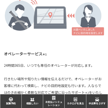
オペレーターサービス
＊1
24時間365日、いつでも専任のオペレーターが対応します。
行きたい場所や知りたい情報を伝えるだけで、オペレーターがお
客様に代わって検索し、ナビの目的地設定も行います。人ならで
はのきめ細かく柔軟な対応でご希望に沿ったサポート
をいたし
＊2
ます。
お支払いシミュ
試乗予約
相談したい
カタログを見る
中古車をさがす
レーション