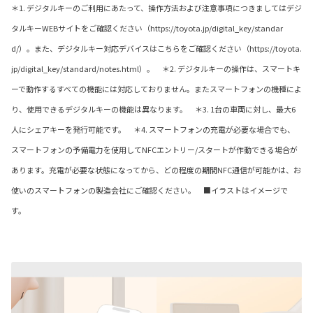
＊1. デジタルキーのご利用にあたって、操作方法および注意事項につきましてはデジ
タルキーWEBサイトをご確認ください（https://toyota.jp/digital_key/standar
d/）。また、デジタルキー対応デバイスはこちらをご確認ください（https://toyota.
jp/digital_key/standard/notes.html）。 ＊2. デジタルキーの操作は、スマートキ
ーで動作するすべての機能には対応しておりません。またスマートフォンの機種によ
り、使用できるデジタルキーの機能は異なります。 ＊3. 1台の車両に対し、最大6
人にシェアキーを発行可能です。 ＊4. スマートフォンの充電が必要な場合でも、
スマートフォンの予備電力を使用してNFCエントリー/スタートが作動できる場合が
あります。充電が必要な状態になってから、どの程度の期間NFC通信が可能かは、お
使いのスマートフォンの製造会社にご確認ください。 ■イラストはイメージで
す。