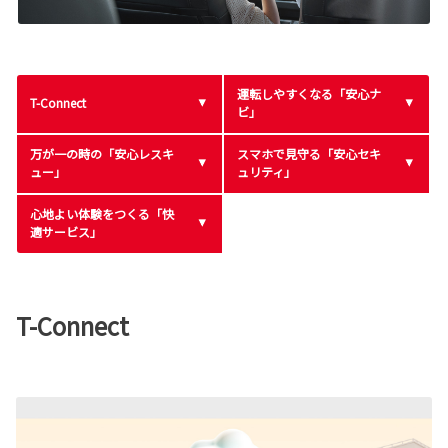
運転しやすくなる「安心ナ
T-Connect
ビ」
万が一の時の「安心レスキ
スマホで見守る「安心セキ
ュー」
ュリティ」
心地よい体験をつくる「快
適サービス」
T-Connect