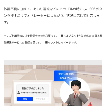
体調不良に加えて、あおり運転などのトラブルの時にも、SOSボタ
ンを押すだけでオペレーターにつながり、状況に応じて対応しま
す。
＊1. ご利用開始には手動保守点検が必要です。 ■ヘルプネット® は株式会社 日本緊
急通報サービスの登録商標です。 ■イラストはイメージです。