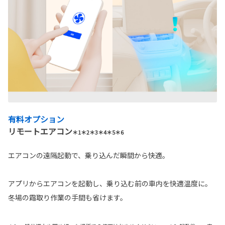
有料オプション
リモートエアコン
＊1＊2＊3＊4＊5＊6
エアコンの遠隔起動で、乗り込んだ瞬間から快適。
アプリからエアコンを起動し、乗り込む前の車内を快適温度に。
冬場の霜取り作業の手間も省けます。