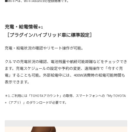
■Wi-Fi®は、Wi-Fi Allianceの登録商標です。
充電・給電情報
＊1
［プラグインハイブリッド車に標準設定］
充電・給電状況の確認やリモート操作が可能。
クルマの充電状況の確認、電池残量や航続可能距離などをチェックでき
ます。充電スケジュールの設定や予約の変更、遠隔操作で「今すぐ充
電」することも可能。外部給電中には、400W消費時の給電可能時間も
表示できます。
＊1. ご利用には「TOYOTAアカウント」の取得、スマートフォンへの「My TOYOTA
+（アプリ）」のダウンロードが必要です。