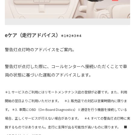
eケア（走行アドバイス）
＊1＊2＊3＊4
警告灯点灯時のアドバイスをご案内。
警告灯が点灯した際に、コールセンターへ接続いただくことで車
両の状態に基づいた運転のアドバイスします。
＊1. サービスのご利用にはリモートメンテナンス店の登録が必要です。また、利用
開始の翌日よりご利用いただけます。 ＊2. 販売店での対応は営業時間内に限りま
す。 ＊3. 車両にOBD（On-Board Diagnostics）Ⅱ通信を行う機器を接続している
場合、正しくサービスが行えない場合があります。 ＊4. すべての警告灯点灯時に実
施するものではありません。走行に支障が出る可能性が高いものに限ります。 ■