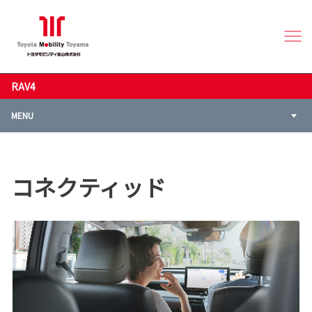
RAV4
MENU
コネクティッド