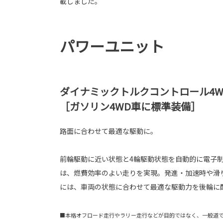
載しました。
パワーユニット
ダイナミックトルクコントロール4W
［ガソリン4WD車に標準装備］
路面に合わせて最適な駆動に。
前輪駆動に近い状態と4輪駆動状態を自動的に電子
は、燃費効率のよい走りを実現。発進・加速時や滑
には、車両の状態に合わせて最適な駆動力を後輪に
■本格オフロード走行やラリー走行などが目的ではなく、一般道