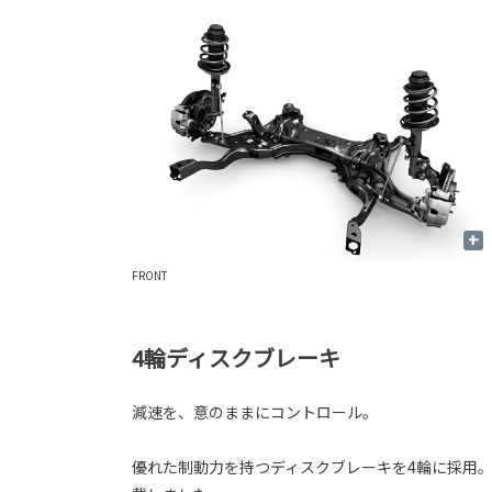
+
FRONT
4輪ディスクブレーキ
減速を、意のままにコントロール。
優れた制動力を持つディスクブレーキを4輪に採用