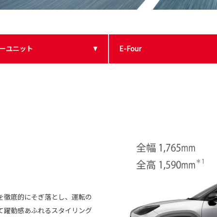
ーユニット
E-Four
を徹底的にそぎ落とし、運転の
て躍動感あふれるスタイリング