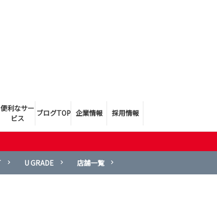
便利なサー
ブログTOP
企業情報
採用情報
ビス
T
U GRADE
店舗一覧