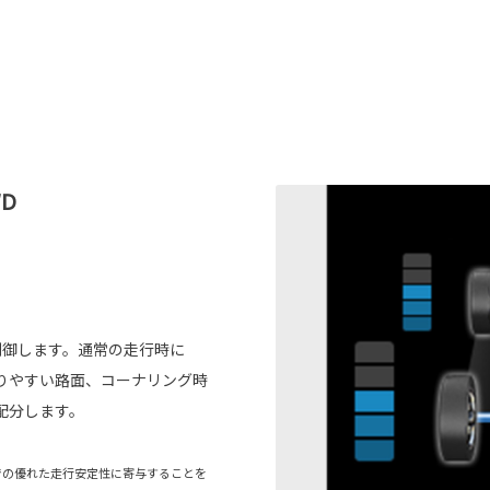
D
制御します。通常の走行時に
りやすい路面、コーナリング時
配分します。
での優れた走行安定性に寄与することを