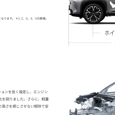
0mmとなります。 ＊2. Z、G、X、Uの数値。
ションを低く設定し、エンジン
化を図りました。さらに、軽量
の高さを感じさせない軽快で安