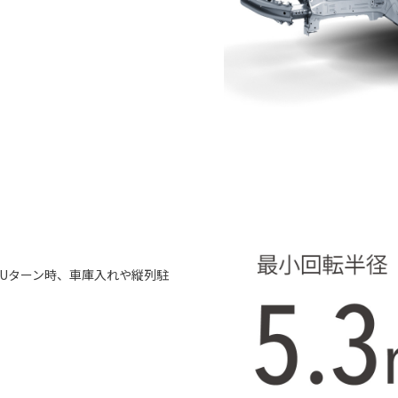
やUターン時、車庫入れや縦列駐