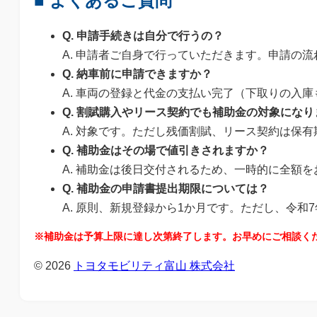
■ よくあるご質問
Q. 申請手続きは自分で行うの？
A. 申請者ご自身で行っていただきます。申請の
Q. 納車前に申請できますか？
A. 車両の登録と代金の支払い完了（下取りの入
Q. 割賦購入やリース契約でも補助金の対象になり
A. 対象です。ただし残価割賦、リース契約は保
Q. 補助金はその場で値引きされますか？
A. 補助金は後日交付されるため、一時的に全額
Q. 補助金の申請書提出期限については？
A. 原則、新規登録から1か月です。ただし、令和7
※補助金は予算上限に達し次第終了します。お早めにご相談く
© 2026
トヨタモビリティ富山 株式会社