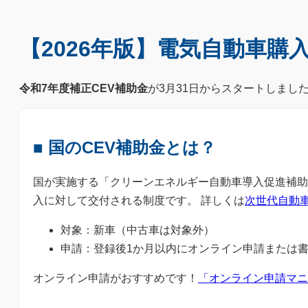
【2026年版】電気自動車購
令和7年度補正CEV補助金
が3月31日からスタートしまし
■ 国のCEV補助金とは？
国が実施する「クリーンエネルギー自動車導入促進補助金
入に対して交付される制度です。 詳しくは
次世代自動
対象：新車（中古車は対象外）
申請：登録後1か月以内にオンライン申請または
オンライン申請がおすすめです！
「オンライン申請マニ