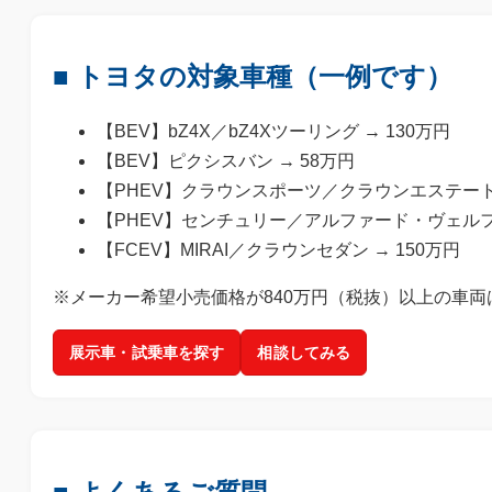
■ トヨタの対象車種（一例です）
【BEV】bZ4X／bZ4Xツーリング → 130万円
【BEV】ピクシスバン → 58万円
【PHEV】クラウンスポーツ／クラウンエステート／
【PHEV】センチュリー／アルファード・ヴェルフ
【FCEV】MIRAI／クラウンセダン → 150万円
※メーカー希望小売価格が840万円（税抜）以上の車両
展示車・試乗車を探す
相談してみる