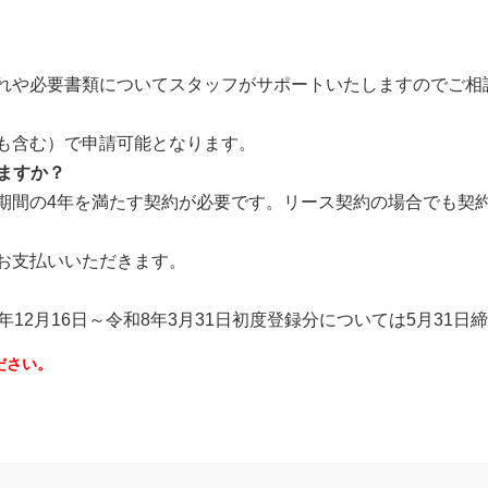
流れや必要書類についてスタッフがサポートいたしますのでご相
庫も含む）で申請可能となります。
ますか？
有期間の4年を満たす契約が必要です。リース契約の場合でも契
をお支払いいただきます。
年12月16日～令和8年3月31日初度登録分については5月31
ださい。