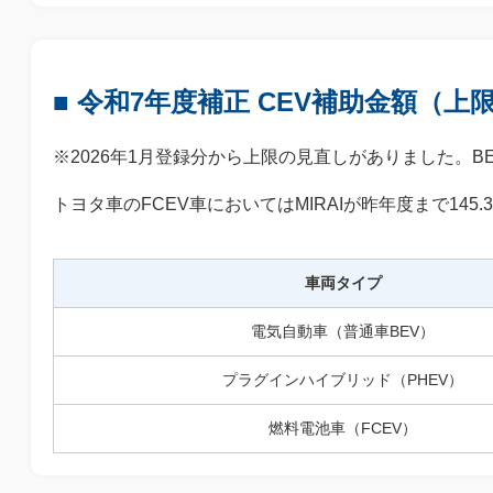
■ 令和7年度補正 CEV補助金額（
※2026年1月登録分から上限の見直しがありました。B
トヨタ車のFCEV車においてはMIRAIが昨年度まで145
車両タイプ
電気自動車（普通車BEV）
プラグインハイブリッド（PHEV）
燃料電池車（FCEV）