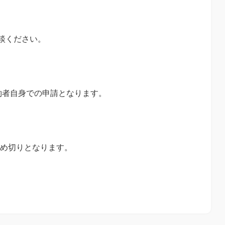
談ください。
約者自身での申請となります。
日締め切りとなります。