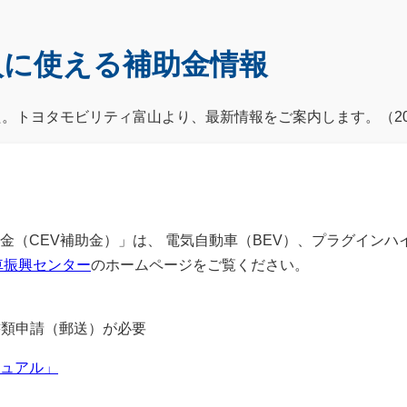
入に使える補助金情報
た。トヨタモビリティ富山より、最新情報をご案内します。（20
（CEV補助金）」は、 電気自動車（BEV）、プラグインハイ
車振興センター
のホームページをご覧ください。
書類申請（郵送）が必要
ュアル」