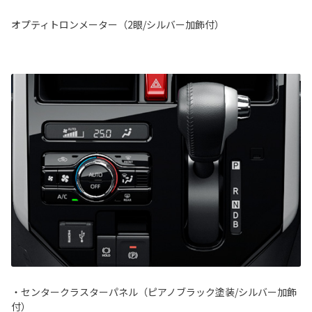
オプティトロンメーター（2眼/シルバー加飾付）
・センタークラスターパネル（ピアノブラック塗装/シルバー加飾
付）