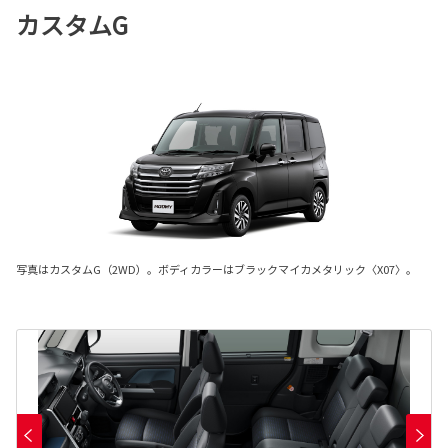
カスタムG
写真はカスタムG（2WD）。ボディカラーはブラックマイカメタリック〈X07〉。