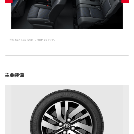
写真はカスタムG（2WD）。内装色はブラック。
主要装備