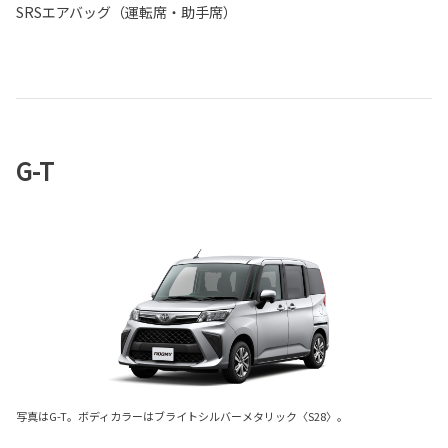
SRSエアバッグ（運転席・助手席）
G-T
写真はG-T。ボディカラーはブライトシルバーメタリック〈S28〉。