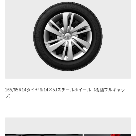
165/65R14タイヤ＆14×5Jスチールホイール（樹脂フルキャッ
プ）