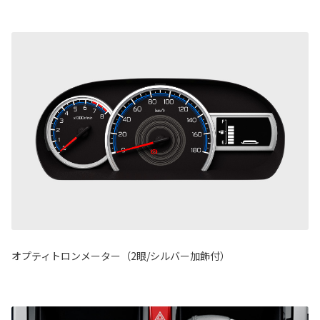
オプティトロンメーター（2眼/シルバー加飾付）