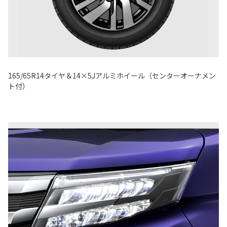
165/65R14タイヤ＆14×5Jアルミホイール（センターオーナメン
ト付）