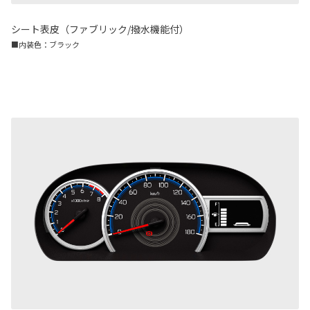
シート表皮（ファブリック/撥水機能付）
■内装色：ブラック