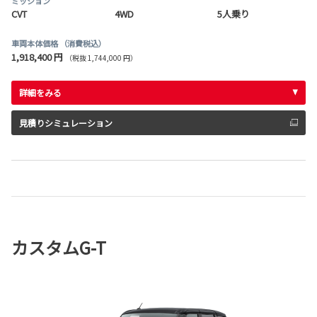
ミッション
CVT
4WD
5人乗り
車両本体価格
（消費税込）
1,918,400 円
（税抜 1,744,000 円）
詳細をみる
見積りシミュレーション
カスタムG-T