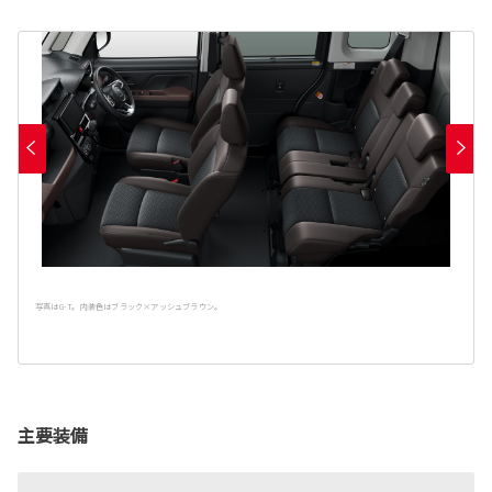
写真はG-T。内装色はブラック×アッシュブラウン。
主要装備