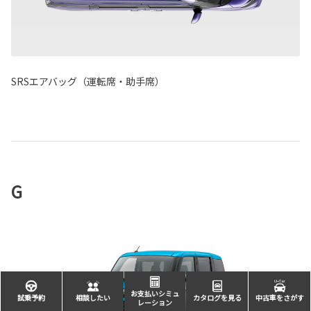
SRSエアバッグ（運転席・助手席）
G
お支払いシミュ
試乗予約
相談したい
カタログを見る
中古車をさがす
レーション