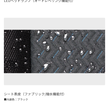
LEDヘッドランプ（オートレベリング機能付）
シート表皮（ファブリック/撥水機能付）
■内装色：ブラック