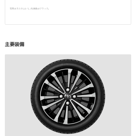
写真はカスタムG-T。内装色はブラック。
主要装備