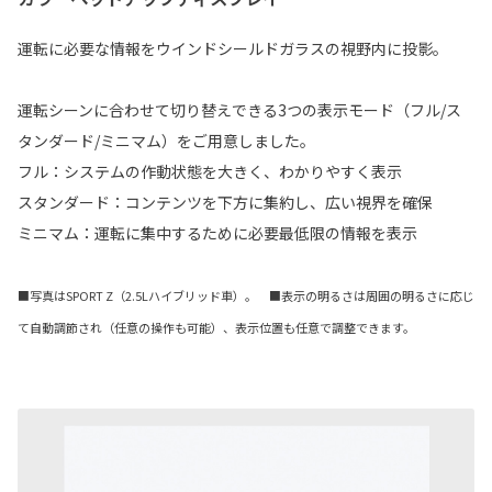
運転に必要な情報をウインドシールドガラスの視野内に投影。
運転シーンに合わせて切り替えできる3つの表示モード（フル/ス
タンダード/ミニマム）をご用意しました。
フル：システムの作動状態を大きく、わかりやすく表示
スタンダード：コンテンツを下方に集約し、広い視界を確保
ミニマム：運転に集中するために必要最低限の情報を表示
■写真はSPORT Z（2.5Lハイブリッド車）。 ■表示の明るさは周囲の明るさに応じ
て自動調節され（任意の操作も可能）、表示位置も任意で調整できます。