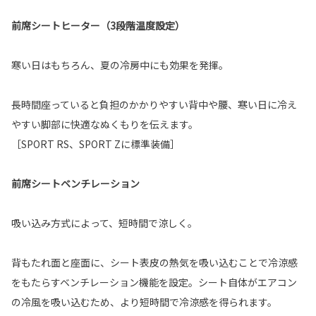
前席シートヒーター（3段階温度設定）
寒い日はもちろん、夏の冷房中にも効果を発揮。
長時間座っていると負担のかかりやすい背中や腰、寒い日に冷え
やすい脚部に快適なぬくもりを伝えます。
［SPORT RS、SPORT Zに標準装備］
前席シートベンチレーション
吸い込み方式によって、短時間で涼しく。
背もたれ面と座面に、シート表皮の熱気を吸い込むことで冷涼感
をもたらすベンチレーション機能を設定。シート自体がエアコン
の冷風を吸い込むため、より短時間で冷涼感を得られます。