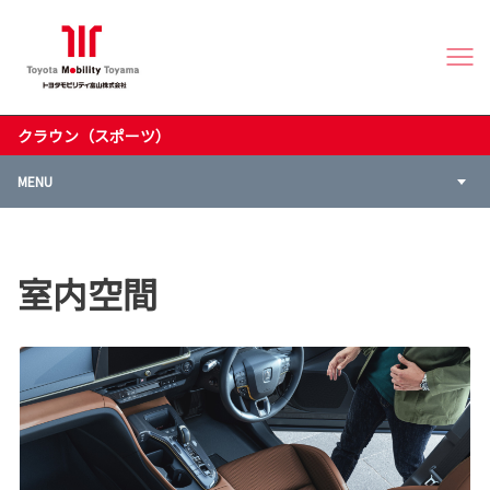
クラウン（スポーツ）
MENU
室内空間