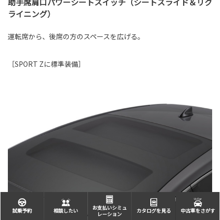
助手席肩口パワーシートスイッチ（シートスライド＆リク
ライニング）
運転席から、後席の方のスペースを広げる。
［SPORT Zに標準装備］
お支払いシミュ
試乗予約
相談したい
カタログを見る
中古車をさがす
レーション