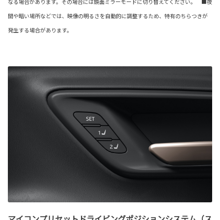
なる場合があります。その場合には鏡面ミラーモードに切り替えてください。 ■夜
間や暗い場所などでは、映像の明るさを自動的に調整するため、特有のちらつきが
発生する場合があります。
マイコンプリセットドライビングポジションシステム（ス