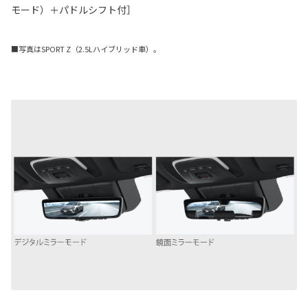
モード）＋パドルシフト付］
■写真はSPORT Z（2.5Lハイブリッド車）。