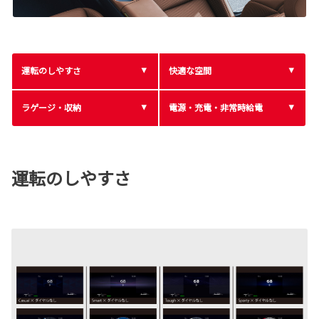
運転のしやすさ
快適な空間
ラゲージ・収納
電源・充電・非常時給電
運転のしやすさ