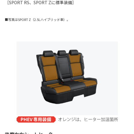
［SPORT RS、SPORT Zに標準装備］
■写真はSPORT Z（2.5Lハイブリッド車）。