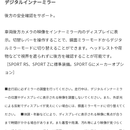
デジタルインナーミラー
後方の安全確認をサポート。
車両後方カメラの映像をインナーミラー内のディスプレイに表
示。切替レバーを操作することで、鏡面ミラーモードからデジタ
ルミラーモードに切り替えることができます。ヘッドレストや荷
物などで視界を遮られずに後方を確認することが可能です。
［SPORT RS、SPORT Zに標準装備。SPORT Gにメーカーオプシ
ョン］
■走行前に必ずミラーの調整を行ってください。走行中は、デジタルインナーミラ
ーの位置やディスプレイに表示される映像を調整しないでください。また、外部光
による反射でディスプレイが見えにくい場合には、鏡面ミラーモードに切り替えてく
ださい。 ■体調・年齢などにより、ディスプレイに表示される映像に焦点が合う
まで時間がかかる場合があります。また着雪や雨滴、汚れ等により映像が見づらく