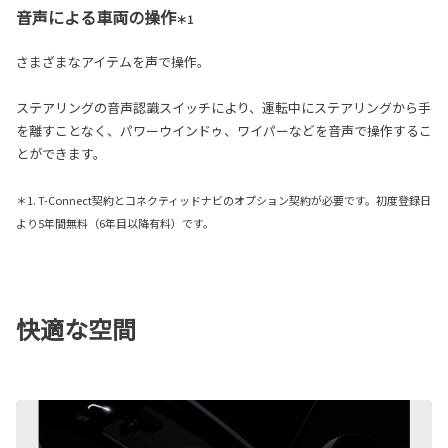
音声による車両の操作
＊1
さまざまなアイテムを声で操作。
ステアリングの音声認識スイッチにより、運転中にステアリングから手
を離すことなく、パワーウインドゥ、ワイパーなどを音声で操作するこ
とができます。
＊1. T-Connect契約とコネクティッドナビのオプション契約が必要です。初度登録日
より5年間無料（6年目以降有料）です。
快適な空間