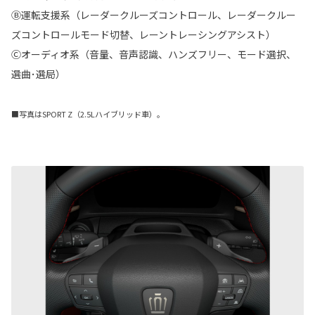
Ⓑ運転支援系（レーダークルーズコントロール、レーダークルー
ズコントロールモード切替、レーントレーシングアシスト）
Ⓒオーディオ系（音量、音声認識、ハンズフリー、モード選択、
選曲･選局）
■写真はSPORT Z（2.5Lハイブリッド車）。