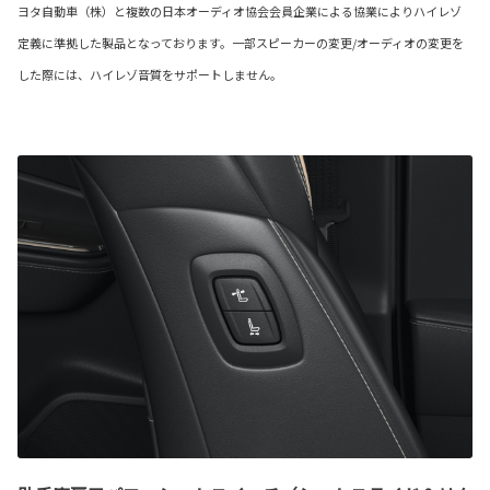
ヨタ自動車（株）と複数の日本オーディオ協会会員企業による協業によりハイレゾ
定義に準拠した製品となっております。一部スピーカーの変更/オーディオの変更を
した際には、ハイレゾ音質をサポートしません。