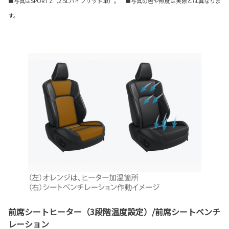
■写真はSPORT Z（2.5Lハイブリッド車）。 ■写真の色や照度は実際とは異なりま
す。
前席シートヒーター（3段階温度設定）/前席シートベンチ
レーション