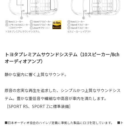
トヨタプレミアムサウンドシステム（10スピーカー/8ch
オーディオアンプ）
静かな室内に響く上質なサウンド。
原音の忠実な再生を追求した、シンプルかつ上質なサウンドシス
テム。豊かな重低音や繊細な中高音が車内を満たします。
［SPORT RS、SPORT Zに標準装備］
■日本オーディオ協会のハイレゾ定義に準拠した製品にロゴを冠しています。 ■ト