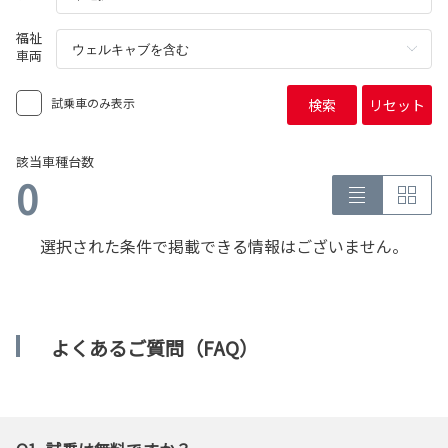
福祉
車両
試乗車のみ表示
検索
リセット
該当車種台数
0
選択された条件で掲載できる情報はございません。
よくあるご質問（FAQ）