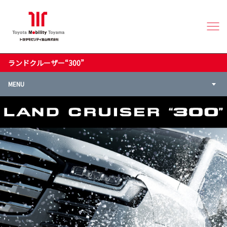
ランドクルーザー“300”
MENU