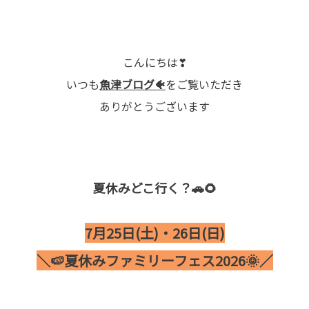
こんにちは❣
いつも
魚津ブログ
🐠
をご覧いただき
ありがとうございます
夏休みどこ行く？🚗🌻
7月25日(土)・26日(日)
＼🍉夏休みファミリーフェス2026🌞／