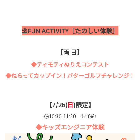
⛱️FUN ACTIVITY［たのしい体験］
【両 日】
◆ティモティぬりえコンテスト
◆ねらってカップイン！パターゴルフチャレンジ！
【7/26(
日
)限定】
🕒10:30-11:30 要予約
◆キッズエンジニア体験