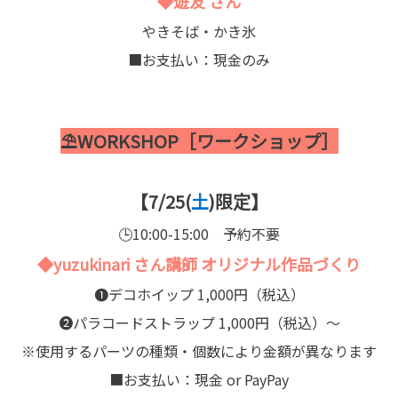
◆遊友 さん
やきそば・かき氷
■お支払い：現金のみ
⛱️WORKSHOP［ワークショップ］
【7/25(
土
)限定】
🕒10:00-15:00 予約不要
◆yuzukinari さん講師 オリジナル作品づくり
➊デコホイップ 1,000円（税込）
➋パラコードストラップ 1,000円（税込）〜
※使用するパーツの種類・個数により金額が異なります
■お支払い：現金 or PayPay