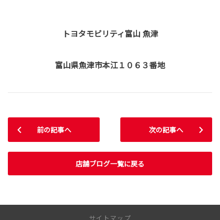
トヨタモビリティ富山 魚津
富山県魚津市本江１０６３番地
前の記事へ
次の記事へ
店舗ブログ一覧に戻る
サイトマップ