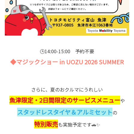
🕒14:00-15:00 予約不要
◆マジックショー in UOZU 2026 SUMMER
さらに、夏のおクルマにうれしい
魚津限定・2日間限定のサービスメニュー
や
スタッドレスタイヤ＆アルミセット
の
特別販売
も実施予定です🚗✨