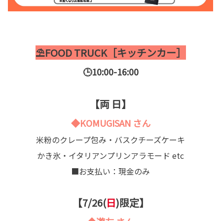
⛱️FOOD TRUCK［キッチンカー］
🕒10:00-16:00
【両 日】
◆KOMUGISAN さん
米粉のクレープ包み・バスクチーズケーキ
かき氷・イタリアンプリンアラモード etc
■お支払い：現金のみ
【7/26(
日
)限定】