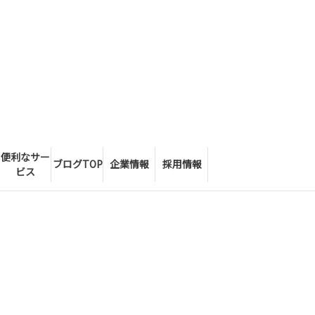
便利なサー
ブログTOP
企業情報
採用情報
ビス