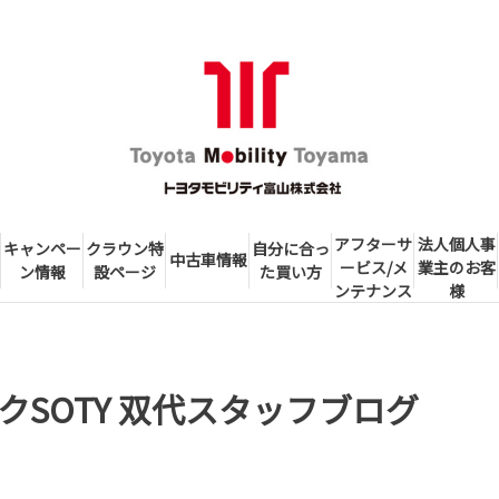
アフターサ
法人個人事
キャンペー
クラウン特
自分に合っ
中古車情報
ービス/メ
業主のお客
ン情報
設ページ
た買い方
ンテナンス
様
クSOTY 双代スタッフブログ