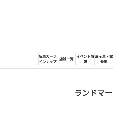
新車カーラ
イベント情
展示車・試
店舗一覧
インナップ
報
乗車
ランドマー