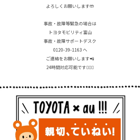
よろしくお願いします🤲
事故・故障等緊急の場合は
トヨタモビリティ富山
事故・故障サポートデスク
0120-39-1163 へ
ご連絡をお願いします📲
24時間対応可能です🙆🏻‍♂️