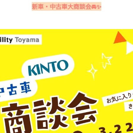
新車・中古車大商談会🚘✨