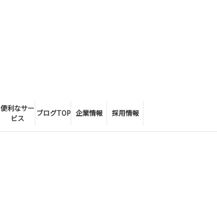
便利なサー
ブログTOP
企業情報
採用情報
ビス