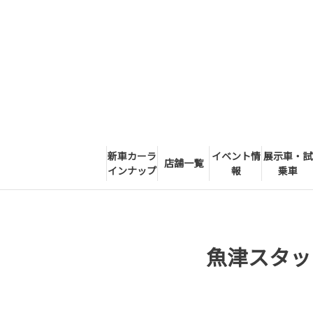
新車カーラ
イベント情
展示車・試
店舗一覧
インナップ
報
乗車
魚津スタッ