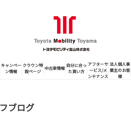
アフターサ
法人個人事
キャンペー
クラウン特
自分に合っ
中古車情報
ービス/メ
業主のお客
ン情報
設ページ
た買い方
ンテナンス
様
フブログ