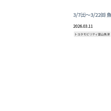
3/7㈯～3/22㈰
2026.03.11
トヨタモビリティ富山魚津