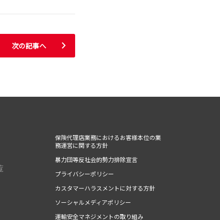
次の記事へ
保険代理店業務におけるお客様本位の業
務運営に関する方針
暴力団等反社会的勢力排除宣言
覧
プライバシーポリシー
カスタマーハラスメントに対する方針
ソーシャルメディアポリシー
運輸安全マネジメントの取り組み