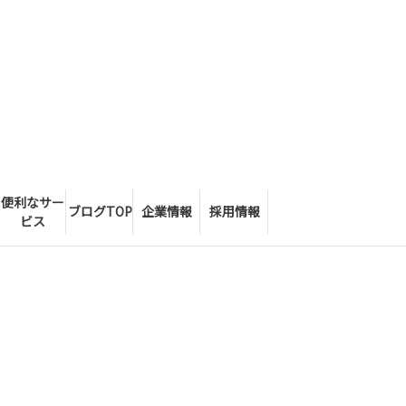
便利なサー
ブログTOP
企業情報
採用情報
ビス