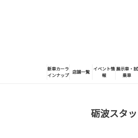
新車カーラ
イベント情
展示車・試
店舗一覧
インナップ
報
乗車
砺波スタッ