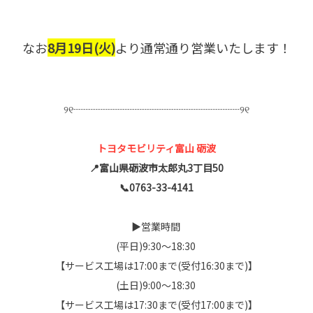
なお
8月19日(火)
より通常通り営業いたします！
୨୧┈┈┈┈┈┈┈┈┈┈┈┈┈┈┈┈┈୨୧
トヨタモビリティ富山 砺波
📍富山県砺波市太郎丸3丁目50
📞0763-33-4141
▶︎営業時間
(平日)9:30〜18:30
【サービス工場は17:00まで(受付16:30まで)】
(土日)9:00〜18:30
【サービス工場は17:30まで(受付17:00まで)】