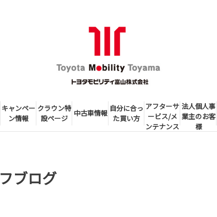
アフターサ
法人個人事
キャンペー
クラウン特
自分に合っ
中古車情報
ービス/メ
業主のお客
ン情報
設ページ
た買い方
ンテナンス
様
フブログ