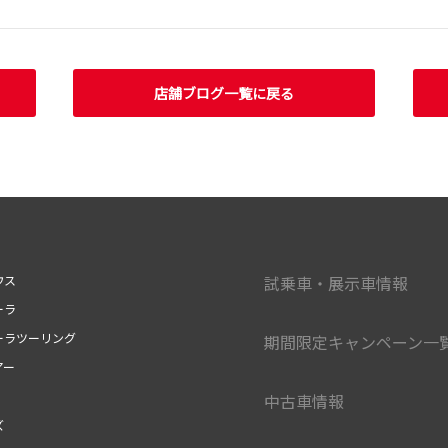
店舗ブログ一覧に戻る
ウス
試乗車・展示車情報
ーラ
ーラツーリング
期間限定キャンペーン一
アー
中古車情報
ズ