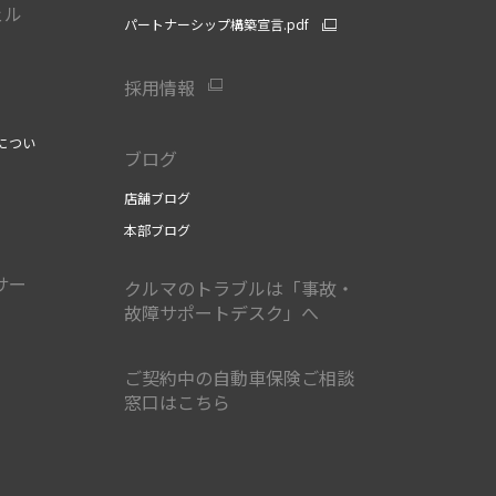
ェル
パートナーシップ構築宣言.pdf
採用情報
につい
ブログ
店舗ブログ
本部ブログ
サー
クルマのトラブルは「事故・
故障サポートデスク」へ
ご契約中の自動車保険ご相談
窓口はこちら