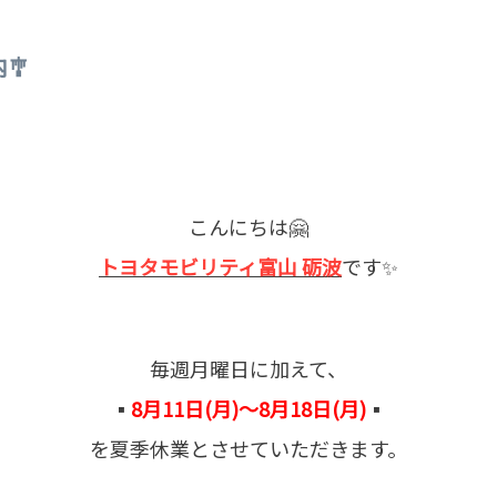
🎐
こんにちは🤗
トヨタモビリティ富山 砺波
です✨
毎週月曜日に加えて、
▪️
8月11日(月)〜8月18日(月)
▪️
を夏季休業とさせていただきます。