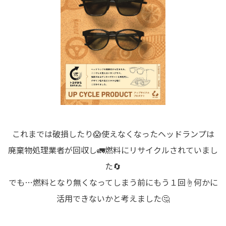
これまでは破損したり😱使えなくなったヘッドランプは
廃棄物処理業者が回収し🚛燃料にリサイクルされていまし
た🔄
でも…燃料となり無くなってしまう前にもう１回☝️何かに
活用できないかと考えました🤔