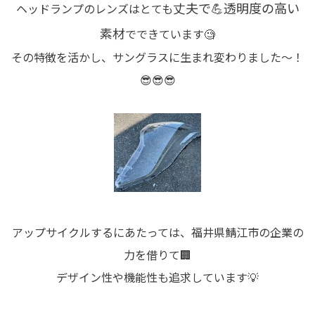
丈夫で💪透明度の高い
ヘッドランプのレンズはとても
素材
でできています🧐
その特徴を活かし、サングラスに生まれ変わりました～！
😎😎😎
アップサイクルするにあたっては、福井県鯖江市の企業の
力を借りて🏢
デザイン性や機能性
も追求しています💡