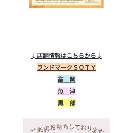
↓店舗情報はこちらから↓
ランドマークＳＯＴＹ
高 岡
魚 津
黒 部