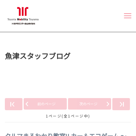
魚津スタッフブログ
「SDGs」の記事
前のページ
次のページ
1ページ(全1ページ中)
クルマまるわかり教室!! カー＆エコゲーム ～