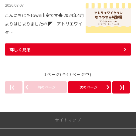
2026.07.07
こんにちは Y-town山室です☀ 2024年4月
よりはじまりました🌱 ◤ アトリエワイ
タ…
詳しく見る
1ページ(全68ページ中)
前のページ
次のページ
サイトマップ