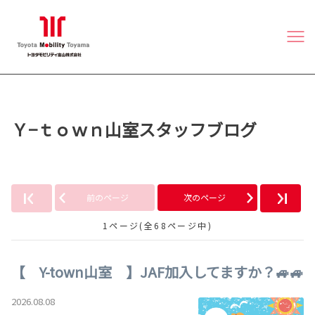
Ｙ−ｔｏｗｎ山室スタッフブログ
前のページ
次のページ
1ページ(全68ページ中)
【 Y-town山室 】JAF加入してますか？🚙🚙
2026.08.08